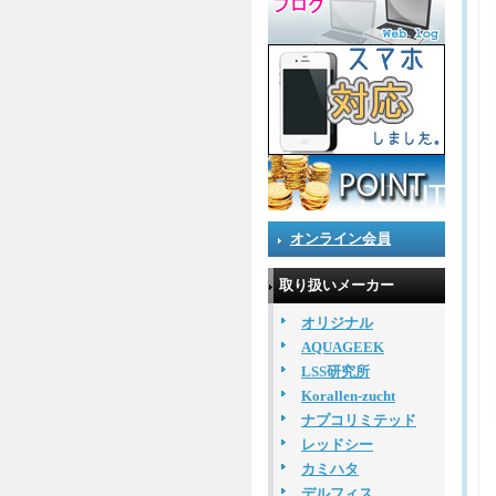
オンライン会員
取り扱いメーカー
オリジナル
AQUAGEEK
LSS研究所
Korallen-zucht
ナプコリミテッド
レッドシー
カミハタ
デルフィス