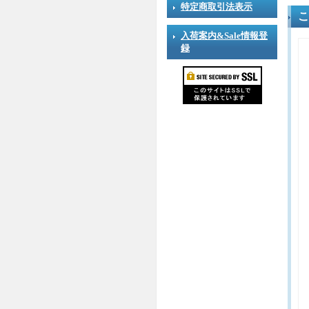
特定商取引法表示
こ
入荷案内&Sale情報登
録