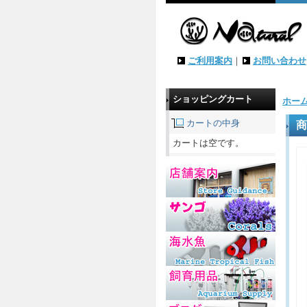
ご利用案内
｜
お問い合わせ
ショッピングカート
ホー
カートの中身
商
カートは空です。