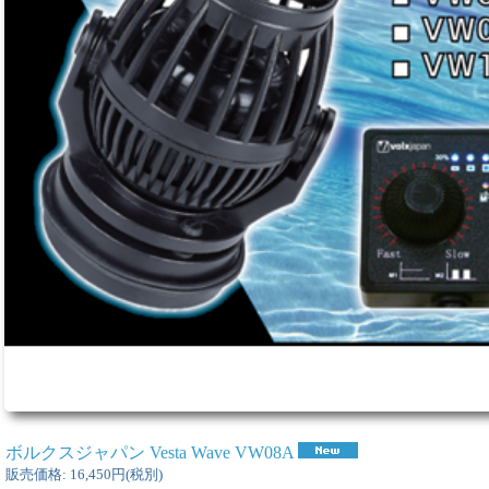
ボルクスジャパン Vesta Wave VW08A
販売価格
:
16,450円
(税別)