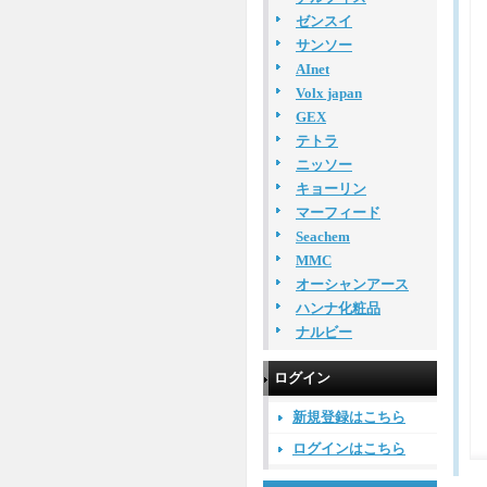
ゼンスイ
サンソー
AInet
Volx japan
GEX
テトラ
ニッソー
キョーリン
マーフィード
Seachem
MMC
オーシャンアース
ハンナ化粧品
ナルビー
ログイン
新規登録はこちら
ログインはこちら