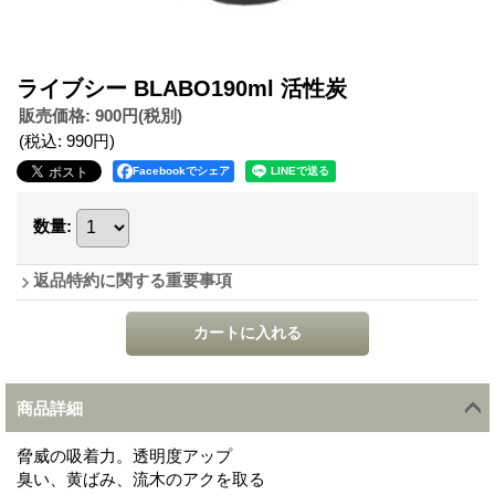
ライブシー BLABO190ml 活性炭
販売価格
:
900円
(税別)
(税込
:
990円
)
Facebookでシェア
数量
:
返品特約に関する重要事項
商品詳細
脅威の吸着力。透明度アップ
臭い、黄ばみ、流木のアクを取る