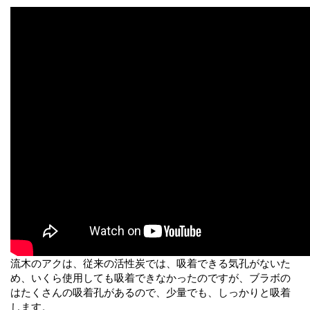
流木のアクは、従来の活性炭では、吸着できる気孔がないた
め、いくら使用しても吸着できなかったのですが、ブラボの
はたくさんの吸着孔があるので、少量でも、しっかりと吸着
します。