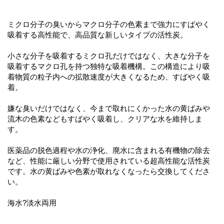
ミクロ分子の臭いからマクロ分子の色素まで強力にすばやく
吸着する高性能で、高品質な新しいタイプの活性炭。
小さな分子を吸着するミクロ孔だけではなく、大きな分子を
吸着するマクロ孔を持つ独特な吸着機構。この構造により吸
着物質の粒子内への拡散速度が大きくなるため、すばやく吸
着。
嫌な臭いだけではなく、今まで取れにくかった水の黄ばみや
流木の色素などもすばやく吸着し、クリアな水を維持しま
す。
医薬品の脱色過程や水の浄化、廃水に含まれる有機物の除去
など、性能に厳しい分野で使用されている超高性能な活性炭
です。水の黄ばみや色素が取れなくなったら交換してくださ
い。
海水?淡水両用