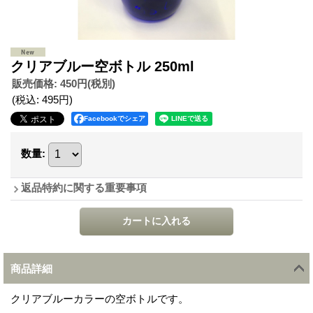
クリアブルー空ボトル 250ml
販売価格
:
450円
(税別)
(税込
:
495円
)
Facebookでシェア
数量
:
返品特約に関する重要事項
商品詳細
クリアブルーカラーの空ボトルです。