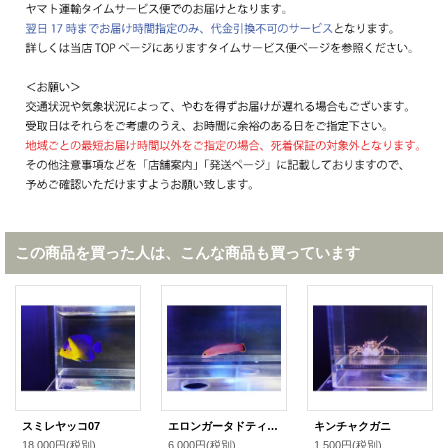
この商品を買った人は、こんな商品も買っています
スミレヤッコ07
エロンガータドティーバック
キンチャクガニ
18,000円
(税別)
6,000円
(税別)
1,500円
(税別)