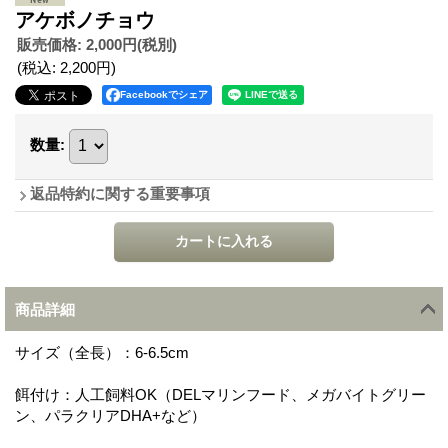
アケボノチョウ
販売価格
:
2,000円
(税別)
(税込
:
2,200円
)
Facebookでシェア
数量
:
返品特約に関する重要事項
商品詳細
サイズ（全長）：6-6.5cm
餌付け：人工飼料OK（DELマリンフード、メガバイトグリー
ン、パラクリアDHA+など）