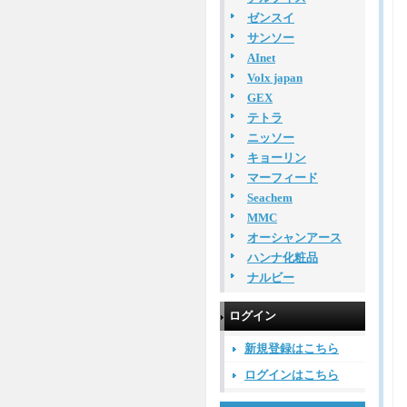
ゼンスイ
サンソー
AInet
Volx japan
GEX
テトラ
ニッソー
キョーリン
マーフィード
Seachem
MMC
オーシャンアース
ハンナ化粧品
ナルビー
ログイン
新規登録はこちら
ログインはこちら