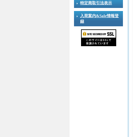
特定商取引法表示
入荷案内&Sale情報登
録