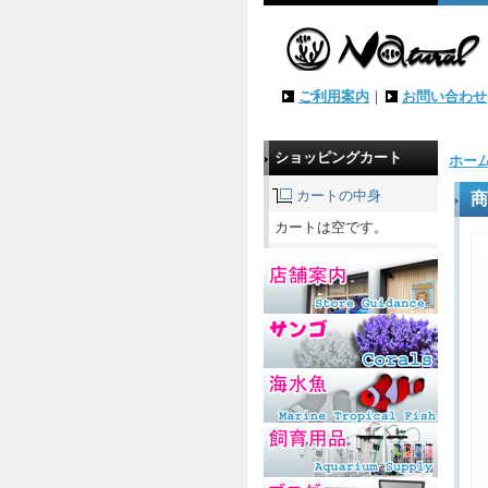
ご利用案内
｜
お問い合わせ
ショッピングカート
ホー
カートの中身
商
カートは空です。