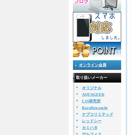
オンライン会員
取り扱いメーカー
オリジナル
AQUAGEEK
LSS研究所
Korallen-zucht
ナプコリミテッド
レッドシー
カミハタ
デルフィス