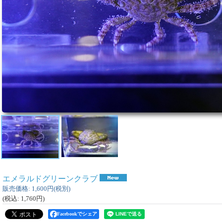
エメラルドグリーンクラブ
販売価格
:
1,600円
(税別)
(税込
:
1,760円
)
Facebookでシェア