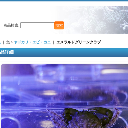
商品検索
:
ム
｜ 魚 >
ヤドカリ・エビ・カニ
｜
エメラルドグリーンクラブ
品詳細