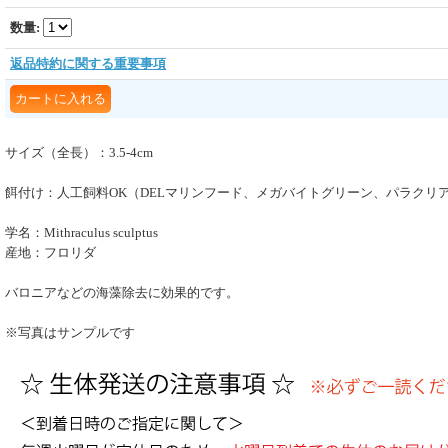
数量
:
返品特約に関する重要事項
サイズ（全長）：3.5-4cm
餌付け：人工飼料OK（DELマリンフード、メガバイトグリーン、パラクリア
学名：Mithraculus sculptus
産地：フロリダ
バロニアなどの海藻除去に効果的です。
※写真はサンプルです