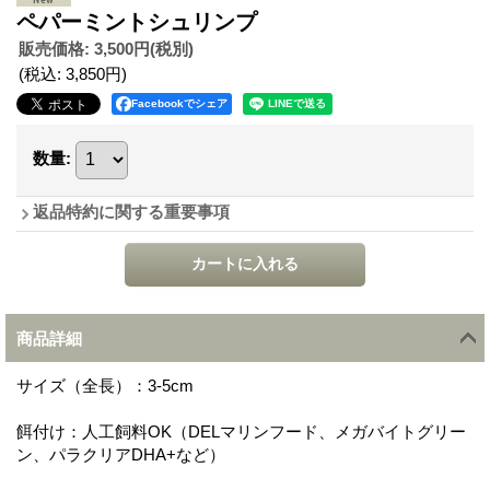
ペパーミントシュリンプ
販売価格
:
3,500円
(税別)
(税込
:
3,850円
)
Facebookでシェア
数量
:
返品特約に関する重要事項
商品詳細
サイズ（全長）：3-5cm
餌付け：人工飼料OK（DELマリンフード、メガバイトグリー
ン、パラクリアDHA+など）