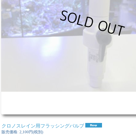
クロノスレイン用フラッシングバルブ
販売価格
:
2,100円
(税別)