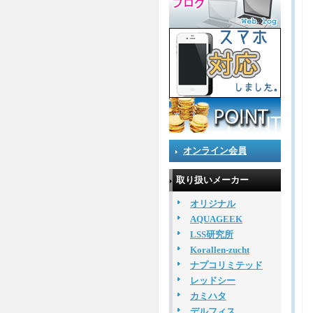
オンライン会員
取り扱いメーカー
オリジナル
AQUAGEEK
LSS研究所
Korallen-zucht
ナプコリミテッド
レッドシー
カミハタ
デルフィス