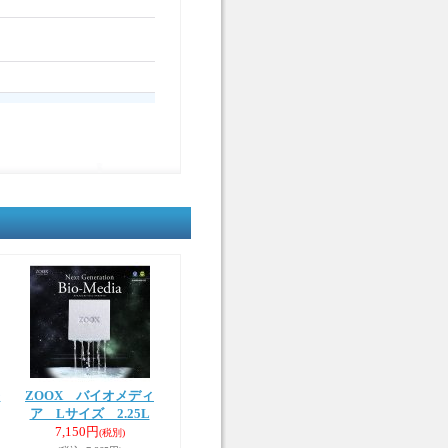
レ
ZOOX バイオメディ
ア Lサイズ 2.25L
7,150円
(税別)