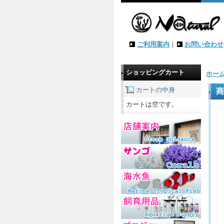
ご利用案内
｜
お問い合わせ
ショッピングカート
ホー
カートの中身
商
カートは空です。