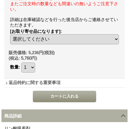
またご注文時の数量なども間違いの無いようご注意下さ
い。
詳細は在庫確認などを行った後当店からご連絡させてい
ただきます。
[お取り寄せ品になります]
:
販売価格
:
5,236円
(税別)
(税込
:
5,760円
)
数量
:
返品特約に関する重要事項
商品詳細
リン酸吸着剤