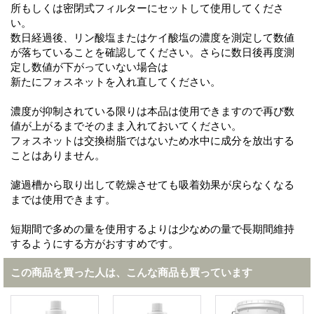
所もしくは密閉式フィルターにセットして使用してくださ
い。
数日経過後、リン酸塩またはケイ酸塩の濃度を測定して数値
が落ちていることを確認してください。さらに数日後再度測
定し数値が下がっていない場合は
新たにフォスネットを入れ直してください。
濃度が抑制されている限りは本品は使用できますので再び数
値が上がるまでそのまま入れておいてください。
フォスネットは交換樹脂ではないため水中に成分を放出する
ことはありません。
濾過槽から取り出して乾燥させても吸着効果が戻らなくなる
までは使用できます。
短期間で多めの量を使用するよりは少なめの量で長期間維持
するようにする方がおすすめです。
この商品を買った人は、こんな商品も買っています