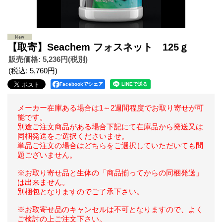
【取寄】Seachem フォスネット 125ｇ
販売価格
:
5,236円
(税別)
(税込
:
5,760円
)
Facebookでシェア
メーカー在庫ある場合は1～2週間程度でお取り寄せが可
能です。
別途ご注文商品がある場合下記にて在庫品から発送又は
同梱発送をご選択くださいませ。
単品ご注文の場合はどちらをご選択していただいても問
題ございません。
※お取り寄せ品と生体の「商品揃ってからの同梱発送」
は出来ません。
別梱包となりますのでご了承下さい。
※お取寄せ品のキャンセルは不可となりますので、よく
ご検討の上ご注文下さい。