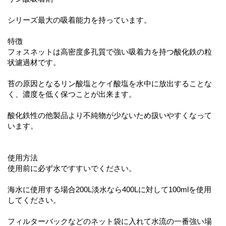
シリーズ最大の吸着能力を持っています。
特徴
フォスネットは高密度多孔質で強い吸着力を持つ酸化鉄の粒
状濾過材です。
苔の原因となるリン酸塩とケイ酸塩を水中に放出することな
く、濃度を低く保つことが出来ます。
酸化鉄性の他製品より不純物が少ないため扱いやすくなって
います。
使用方法
使用前に必ず水ですすいでください。
海水に使用する場合200L淡水なら400Lに対して100mlを使用
してください。
フィルターバックなどのネット袋に入れて水流の一番強い場