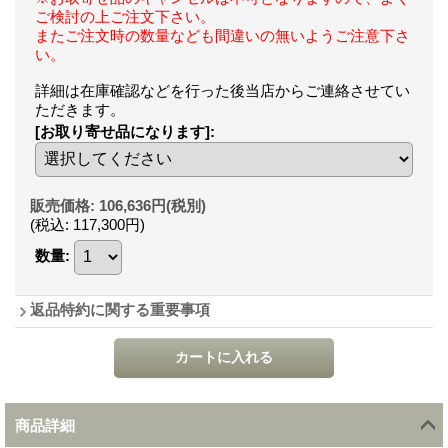
ご検討の上ご注文下さい。
またご注文時の数量なども間違いの無いようご注意下さ
い。
詳細は在庫確認などを行った後当店からご連絡させてい
ただきます。
[お取り寄せ品になります]
:
販売価格
:
106,636円
(税別)
(税込
:
117,300円
)
数量
:
返品特約に関する重要事項
商品詳細