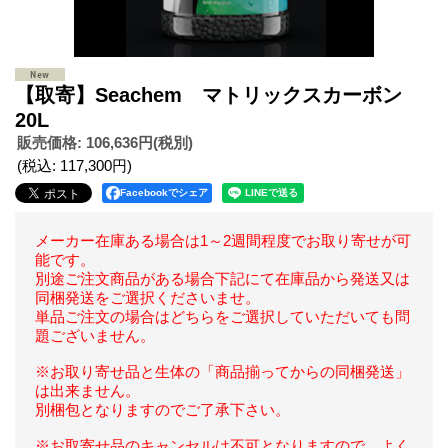
【取寄】Seachem マトリックスカーボン
20L
販売価格
:
106,636円
(税別)
(税込
:
117,300円
)
Facebookでシェア
メーカー在庫ある場合は1～2週間程度でお取り寄せが可
能です。
別途ご注文商品がある場合下記にて在庫品から発送又は
同梱発送をご選択くださいませ。
単品ご注文の場合はどちらをご選択していただいても問
題ございません。
※お取り寄せ品と生体の「商品揃ってからの同梱発送」
は出来ません。
別梱包となりますのでご了承下さい。
※お取寄せ品のキャンセルは不可となりますので、よく