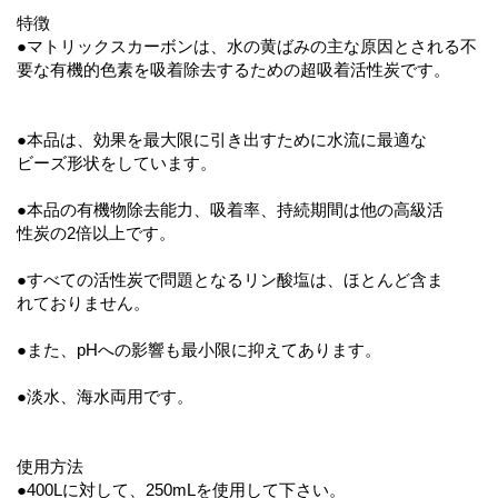
特徴
●マトリックスカーボンは、水の黄ばみの主な原因とされる不
要な有機的色素を吸着除去するための超吸着活性炭です。
●本品は、効果を最大限に引き出すために水流に最適な
ビーズ形状をしています。
●本品の有機物除去能力、吸着率、持続期間は他の高級活
性炭の2倍以上です。
●すべての活性炭で問題となるリン酸塩は、ほとんど含ま
れておりません。
●また、pHへの影響も最小限に抑えてあります。
●淡水、海水両用です。
使用方法
●400Lに対して、250mLを使用して下さい。