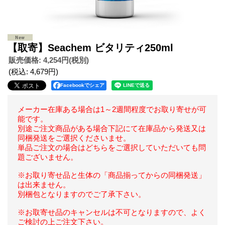
【取寄】Seachem ビタリティ250ml
販売価格
:
4,254円
(税別)
(税込
:
4,679円
)
Facebookでシェア
メーカー在庫ある場合は1～2週間程度でお取り寄せが可
能です。
別途ご注文商品がある場合下記にて在庫品から発送又は
同梱発送をご選択くださいませ。
単品ご注文の場合はどちらをご選択していただいても問
題ございません。
※お取り寄せ品と生体の「商品揃ってからの同梱発送」
は出来ません。
別梱包となりますのでご了承下さい。
※お取寄せ品のキャンセルは不可となりますので、よく
ご検討の上ご注文下さい。