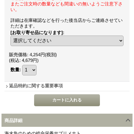
またご注文時の数量なども間違いの無いようご注意下さ
い。
詳細は在庫確認などを行った後当店からご連絡させてい
ただきます。
[お取り寄せ品になります]
:
販売価格
:
4,254円
(税別)
(税込
:
4,679円
)
数量
:
返品特約に関する重要事項
商品詳細
海水魚のための総合栄養サプリメナト