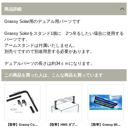
商品詳細
Grassy Solar用のデュアル用パーツです
Grassy Solorをスタンド1個に 2つ吊るしたい場合に使用する
パーツです。
アームスタンドは付属いたしません。
別売りですので別途用意する必要があります。
デュアルパーツの長さは約34ｃｍになります。
この商品を買った人は、こんな商品も買っています
【取寄】Grassy Core X用 アームスタンドセット
【取寄】HMS ダブルアームキット（レール＆ブラケット別売り）
【取寄】Grassy Wing2 60 Fresh淡水用