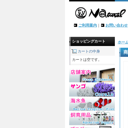
ご利用案内
｜
お問い合わせ
ショッピングカート
ホー
カートの中身
商
カートは空です。