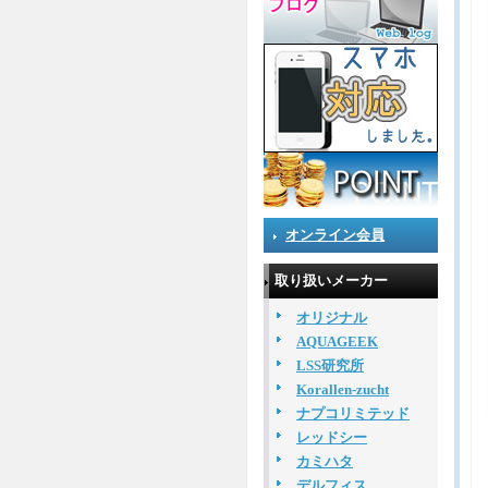
オンライン会員
取り扱いメーカー
オリジナル
AQUAGEEK
LSS研究所
Korallen-zucht
ナプコリミテッド
レッドシー
カミハタ
デルフィス