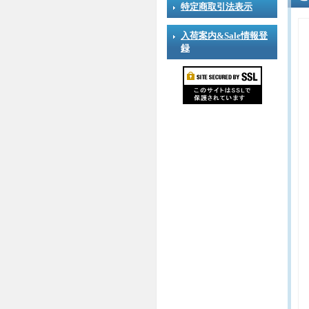
特定商取引法表示
入荷案内&Sale情報登
録