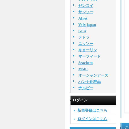
ゼンスイ
サンソー
AInet
Volx japan
GEX
テトラ
ニッソー
キョーリン
マーフィード
Seachem
MMC
オーシャンアース
ハンナ化粧品
ナルビー
ログイン
新規登録はこちら
ログインはこちら
こ