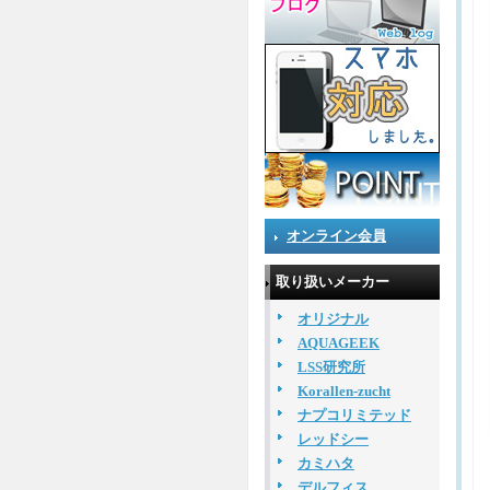
オンライン会員
取り扱いメーカー
オリジナル
AQUAGEEK
LSS研究所
Korallen-zucht
ナプコリミテッド
レッドシー
カミハタ
デルフィス