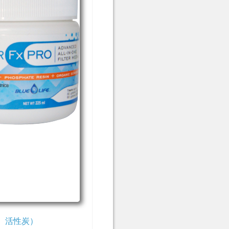
ン酸、活性炭）