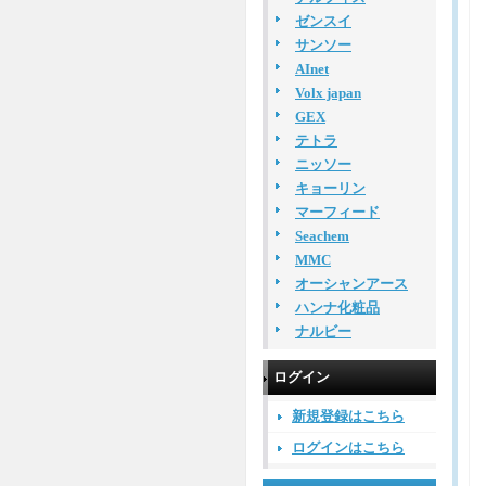
ゼンスイ
サンソー
AInet
Volx japan
GEX
テトラ
ニッソー
キョーリン
マーフィード
Seachem
MMC
オーシャンアース
ハンナ化粧品
ナルビー
ログイン
新規登録はこちら
ログインはこちら