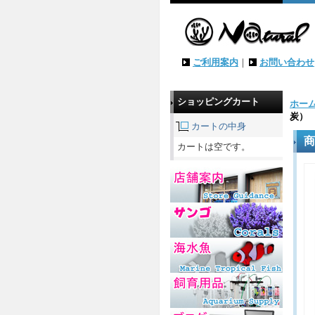
ご利用案内
｜
お問い合わせ
ショッピングカート
ホー
炭）
カートの中身
商
カートは空です。