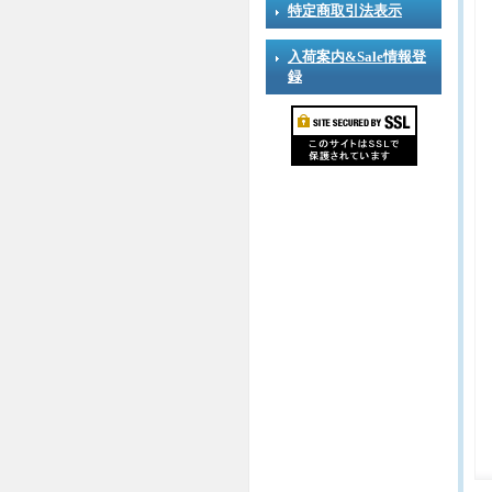
特定商取引法表示
入荷案内&Sale情報登
録