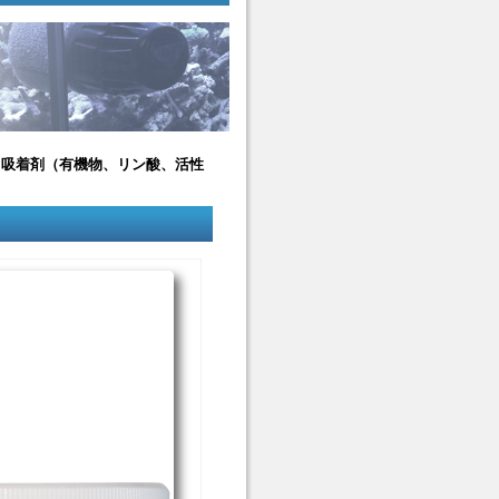
225ml 吸着剤（有機物、リン酸、活性