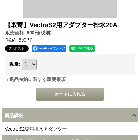
【取寄】VectraS2用アダプター排水20A
販売価格
:
900円
(税別)
(税込
:
990円
)
Facebookでシェア
数量
:
返品特約に関する重要事項
商品詳細
Vectra S2専用排水アダプター