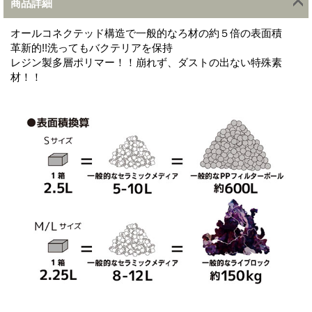
商品詳細
オールコネクテッド構造で一般的なろ材の約５倍の表面積
革新的!!洗ってもバクテリアを保持
レジン製多層ポリマー！！崩れず、ダストの出ない特殊素
材！！