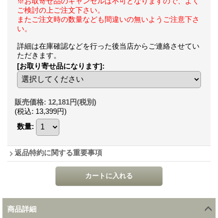
※お取寄せ品のキャンセルは不可となりますので、よく
ご検討の上ご注文下さい。
またご注文時の数量なども間違いの無いようご注意下さ
い。
詳細は在庫確認などを行った後当店からご連絡させてい
ただきます。
[お取り寄せ品になります]
:
販売価格
:
12,181円
(税別)
(税込
:
13,399円
)
数量
:
返品特約に関する重要事項
商品詳細