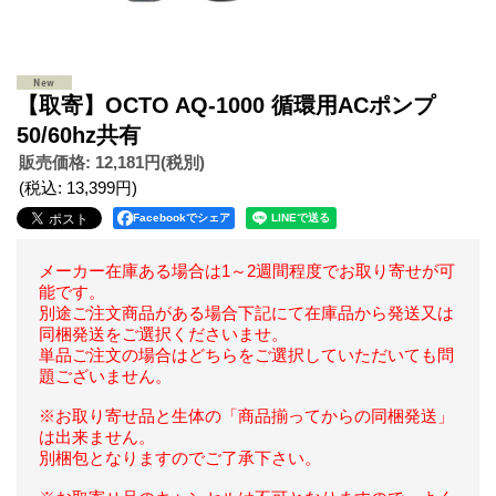
【取寄】OCTO AQ-1000 循環用ACポンプ
50/60hz共有
販売価格
:
12,181円
(税別)
(税込
:
13,399円
)
Facebookでシェア
メーカー在庫ある場合は1～2週間程度でお取り寄せが可
能です。
別途ご注文商品がある場合下記にて在庫品から発送又は
同梱発送をご選択くださいませ。
単品ご注文の場合はどちらをご選択していただいても問
題ございません。
※お取り寄せ品と生体の「商品揃ってからの同梱発送」
は出来ません。
別梱包となりますのでご了承下さい。