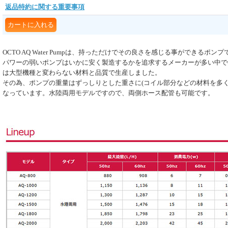
返品特約に関する重要事項
OCTO AQ Water Pumpは、持っただけでその良さを感じる事ができるポンプ
パワーの弱いポンプはいかに安く製造するかを追求するメーカーが多い中でO
は大型機種と変わらない材料と品質で生産しました。
その為、ポンプの重量はずっしりとした重さに(コイル部分などの材料を多く
なっています。水陸両用モデルですので、両側ホース配管も可能です。