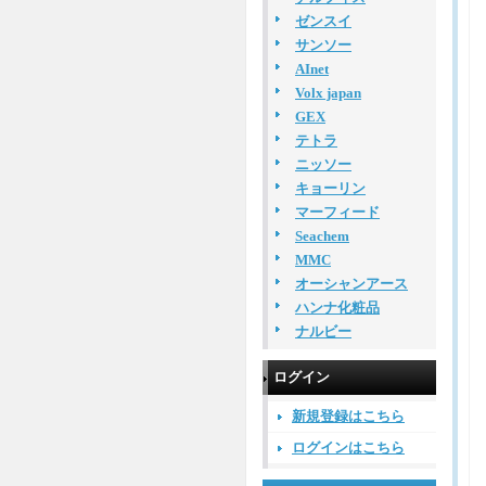
ゼンスイ
サンソー
AInet
Volx japan
GEX
テトラ
ニッソー
キョーリン
マーフィード
Seachem
MMC
オーシャンアース
ハンナ化粧品
ナルビー
ログイン
新規登録はこちら
ログインはこちら