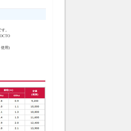
です。
CTO
使用)