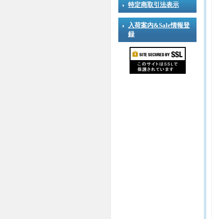
特定商取引法表示
入荷案内&Sale情報登
録