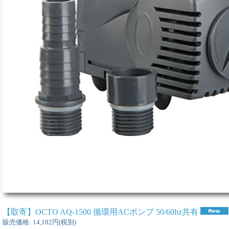
【取寄】OCTO AQ-1500 循環用ACポンプ 50/60hz共有
販売価格
:
14,182円
(税別)