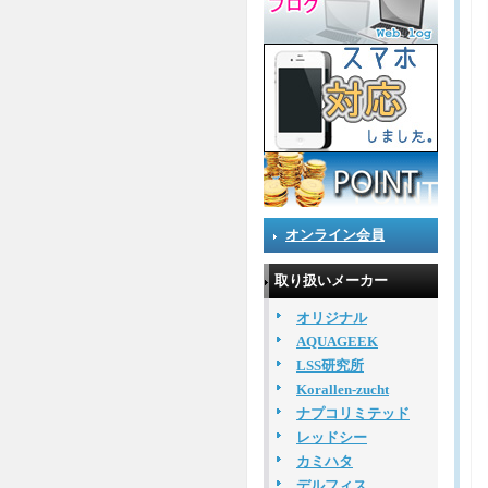
オンライン会員
取り扱いメーカー
オリジナル
AQUAGEEK
LSS研究所
Korallen-zucht
ナプコリミテッド
レッドシー
カミハタ
デルフィス