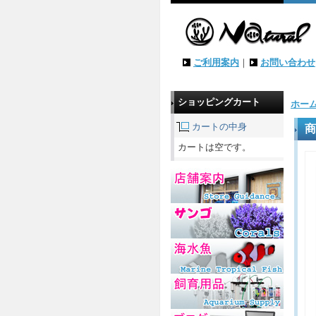
ご利用案内
｜
お問い合わせ
ショッピングカート
ホー
カートの中身
商
カートは空です。