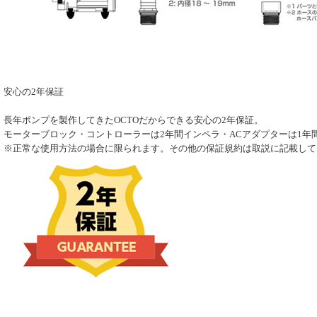
安心の2年保証
長年ポンプを製作してきたOCTOだからできる安心の2年保証。
モーターブロック・コントローラーは2年間インペラ・ACアダプターは1年
※正常な使用方法の場合に限られます。その他の保証規約は取説に記載して