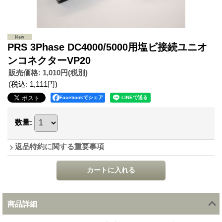
PRS 3Phase DC4000/5000用塩ビ接続ユニオ
ンコネクターVP20
販売価格
:
1,010円
(税別)
(税込
:
1,111円
)
Facebookでシェア
数量
:
返品特約に関する重要事項
商品詳細