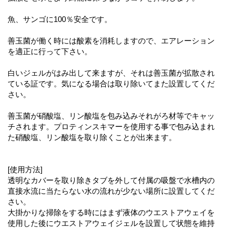
魚、サンゴに100％安全です。
善玉菌が働く時には酸素を消耗しますので、エアレーション
を適正に行って下さい。
白いジェルがはみ出して来ますが、それは善玉菌が拡散され
ている証です。気になる場合は取り除いてまた設置してくだ
さい。
善玉菌が硝酸塩、リン酸塩を包み込みそれがろ材等でキャッ
チされます。プロティンスキマーを使用する事で包み込まれ
た硝酸塩、リン酸塩を取り除くことが出来ます。
[使用方法]
透明なカバーを取り除きタブを外して付属の吸盤で水槽内の
直接水流に当たらない水の流れが少ない場所に設置してくだ
さい。
大掛かりな掃除をする時にはまず液体のウエストアウェイを
使用した後にウエストアウェイジェルを設置して状態を維持