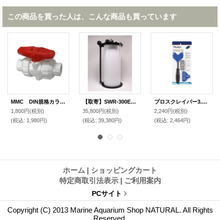
この商品を買った人は、こんな商品も買っています
MMC DIN規格カラー配管 ユニオンボールバルブ ホワイト 20ｍｍ
【取寄】SWR-300E 海藻リアクター外部式 ブラック
プロスクレイパー3.0 ショート
1,800円
(税別)
35,800円
(税別)
2,240円
(税別)
(税込
:
1,980円)
(税込
:
39,380円)
(税込
:
2,464円)
ホーム
|
ショッピングカート
特定商取引法表示
|
ご利用案内
PCサイト
Copyright (C) 2013 Marine Aquarium Shop NATURAL. All Rights
Reserved.