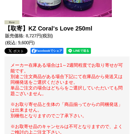
【取寄】KZ Coral's Love 250ml
販売価格
:
8,727円
(税別)
(税込
:
9,600円
)
Facebookでシェア
メーカー在庫ある場合は1～2週間程度でお取り寄せが可
能です。
別途ご注文商品がある場合下記にて在庫品から発送又は
同梱発送をご選択くださいませ。
単品ご注文の場合はどちらをご選択していただいても問
題ございません。
※お取り寄せ品と生体の「商品揃ってからの同梱発送」
は出来ません。
別梱包となりますのでご了承下さい。
※お取寄せ品のキャンセルは不可となりますので、よく
ご検討の上ご注文下さい。