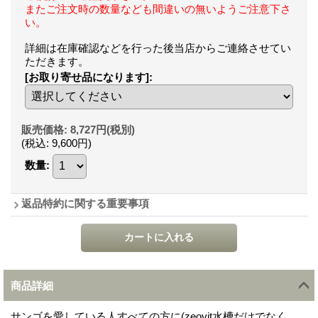
またご注文時の数量なども間違いの無いようご注意下さ
い。
詳細は在庫確認などを行った後当店からご連絡させてい
ただきます。
[お取り寄せ品になります]
:
販売価格
:
8,727円
(税別)
(税込
:
9,600円
)
数量
:
返品特約に関する重要事項
商品詳細
サンゴを愛している人すべての方に(zeovit水槽だけでなく、