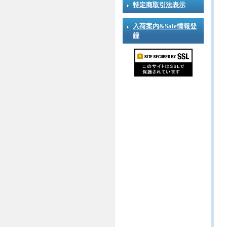
特定商取引法表示
入荷案内&Sale情報登
録