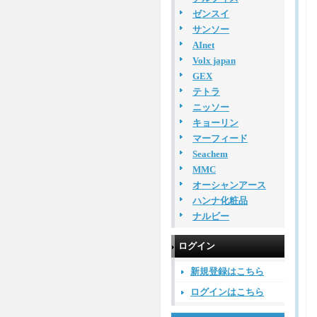
ゼンスイ
サンソー
AInet
Volx japan
GEX
テトラ
ニッソー
キョーリン
マーフィード
Seachem
MMC
オーシャンアース
ハンナ化粧品
ナルビー
ログイン
新規登録はこちら
ログインはこちら