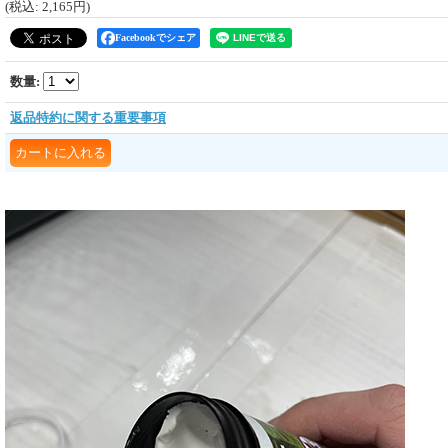
(税込
:
2,165円
)
Facebookでシェア
数量
:
返品特約に関する重要事項