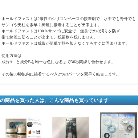
ホールドファストは2液性のシリコンベースの接着剤で、水中でも野外でも
サンゴや支柱を素早く綺麗に接着することが出来ます。
ホールドファストは100％サンゴに安全で、無臭で水の濁りを防ぎ
指で綺麗に塗ることが出来て、残留物を残しません。
ホールドファストは成形が簡単で熱を加えなくてもすぐに固まります。
使用方法は
成分A と成分Bを均一な色になるまで30秒間練り合わせます。
その後80秒以内に接着するべき2つのパーツを素早く結合します。
の商品を買った人は、こんな商品も買っています