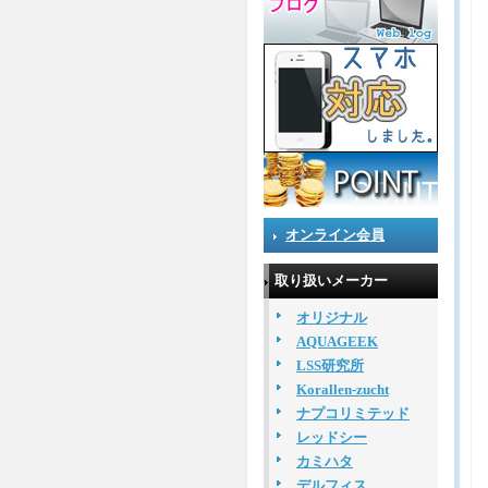
オンライン会員
取り扱いメーカー
オリジナル
AQUAGEEK
LSS研究所
Korallen-zucht
ナプコリミテッド
レッドシー
カミハタ
デルフィス