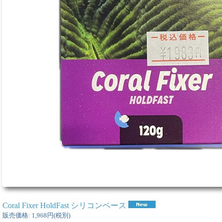
Coral Fixer HoldFast シリコンベース
販売価格
:
1,968円
(税別)