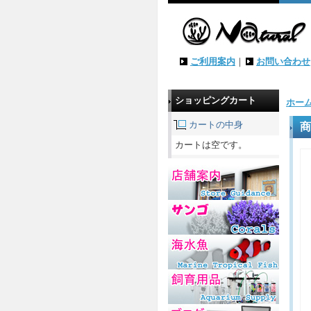
ご利用案内
｜
お問い合わせ
ショッピングカート
ホー
カートの中身
商
カートは空です。