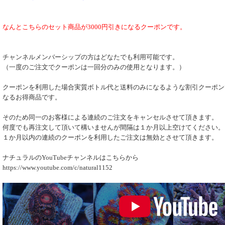
なんとこちらのセット商品が3000円引きになるクーポンです。
チャンネルメンバーシップの方はどなたでも利用可能です。
（一度のご注文でクーポンは一回分のみの使用となります。）
クーポンを利用した場合実質ボトル代と送料のみになるような割引クーポン
なるお得商品です。
そのため同一のお客様による連続のご注文をキャンセルさせて頂きます。
何度でも再注文して頂いて構いませんが間隔は１か月以上空けてください。
１か月以内の連続のクーポンを利用したご注文は無効とさせて頂きます。
ナチュラルのYouTubeチャンネルはこちらから
https://www.youtube.com/c/natural1152