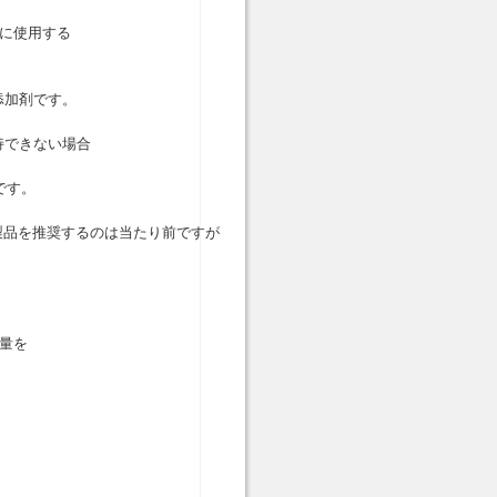
に使用する
添加剤です。
持できない場合
です。
製品を推奨するのは当たり前ですが
量を