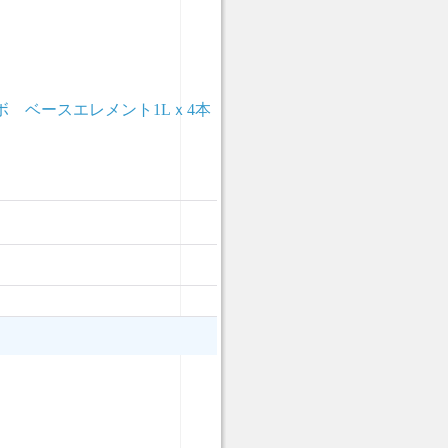
 ベースエレメント1Lｘ4本