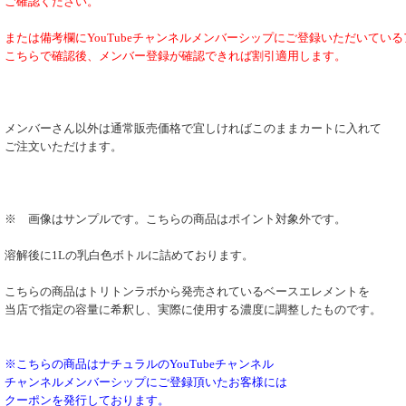
ご確認ください。
または備考欄にYouTubeチャンネルメンバーシップにご登録いただいてい
こちらで確認後、メンバー登録が確認できれば割引適用します。
メンバーさん以外は通常販売価格で宜しければこのままカートに入れて
ご注文いただけます。
※ 画像はサンプルです。こちらの商品はポイント対象外です。
溶解後に1Lの乳白色ボトルに詰めております。
こちらの商品はトリトンラボから発売されているベースエレメントを
当店で指定の容量に希釈し、実際に使用する濃度に調整したものです。
※こちらの商品はナチュラルのYouTubeチャンネル
チャンネルメンバーシップにご登録頂いたお客様には
クーポンを発行しております。