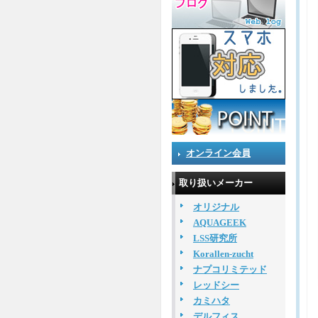
オンライン会員
取り扱いメーカー
オリジナル
AQUAGEEK
LSS研究所
Korallen-zucht
ナプコリミテッド
レッドシー
カミハタ
デルフィス