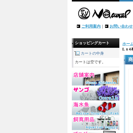
ご利用案内
｜
お問い合わせ
ショッピングカート
ホー
Lｘ
カートの中身
商
カートは空です。