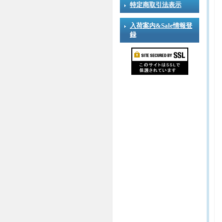
特定商取引法表示
入荷案内&Sale情報登
録