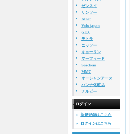
ゼンスイ
サンソー
AInet
Volx japan
GEX
テトラ
ニッソー
キョーリン
マーフィード
Seachem
MMC
オーシャンアース
ハンナ化粧品
ナルビー
ログイン
新規登録はこちら
ログインはこちら