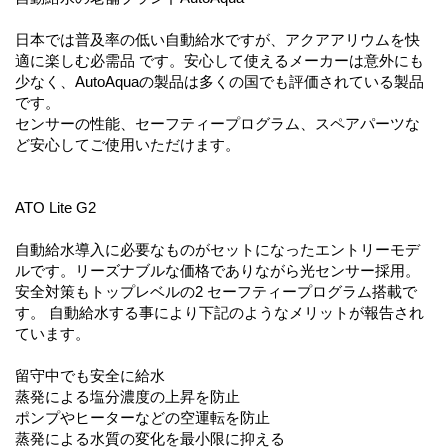
日本では普及率の低い自動給水ですが、アクアアリウムを快
適に楽しむ必需品 です。安心して使えるメーカーは意外にも
少なく、AutoAquaの製品は多くの国でも評価されている製品
です。
センサーの性能、セーフティープログラム、スペアパーツな
ど安心してご使用いただけます。
ATO Lite G2
自動給水導入に必要なものがセットになったエントリーモデ
ルです。リーズナブルな価格でありながら光センサー採用。
安全対策もトップレベルの2 セーフティープログラム搭載で
す。 自動給水する事により下記のようなメリットが報告され
ています。
留守中でも安全に給水
蒸発による塩分濃度の上昇を防止
ポンプやヒーターなどの空運転を防止
蒸発による水質の変化を最小限に抑える