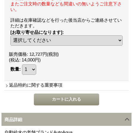
またご注文時の数量なども間違いの無いようご注意下さ
い。
詳細は在庫確認などを行った後当店からご連絡させてい
ただきます。
[お取り寄せ品になります]
:
販売価格
:
12,727円
(税別)
(税込
:
14,000円
)
数量
:
返品特約に関する重要事項
商品詳細
自動給水の老舗ブランドAutoAqua