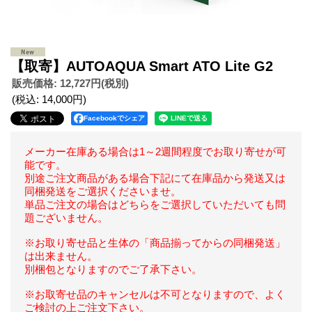
【取寄】AUTOAQUA Smart ATO Lite G2
販売価格
:
12,727円
(税別)
(税込
:
14,000円
)
Facebookでシェア
メーカー在庫ある場合は1～2週間程度でお取り寄せが可
能です。
別途ご注文商品がある場合下記にて在庫品から発送又は
同梱発送をご選択くださいませ。
単品ご注文の場合はどちらをご選択していただいても問
題ございません。
※お取り寄せ品と生体の「商品揃ってからの同梱発送」
は出来ません。
別梱包となりますのでご了承下さい。
※お取寄せ品のキャンセルは不可となりますので、よく
ご検討の上ご注文下さい。