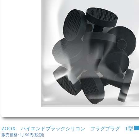
ZOOX ハイエンドブラックシリコン フラグプラグ T型
販売価格
:
1,190円
(税別)