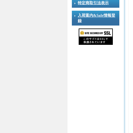
特定商取引法表示
入荷案内&Sale情報登
録