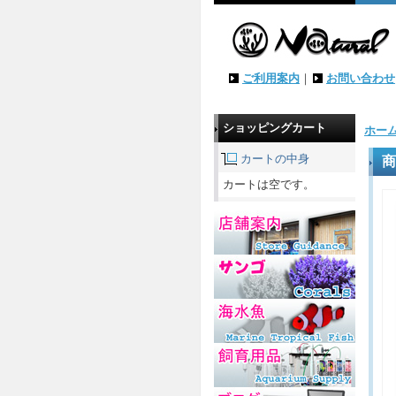
ご利用案内
｜
お問い合わせ
ショッピングカート
ホー
カートの中身
商
カートは空です。