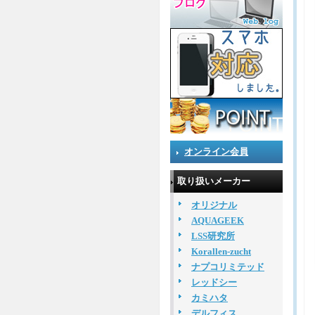
オンライン会員
取り扱いメーカー
オリジナル
AQUAGEEK
LSS研究所
Korallen-zucht
ナプコリミテッド
レッドシー
カミハタ
デルフィス