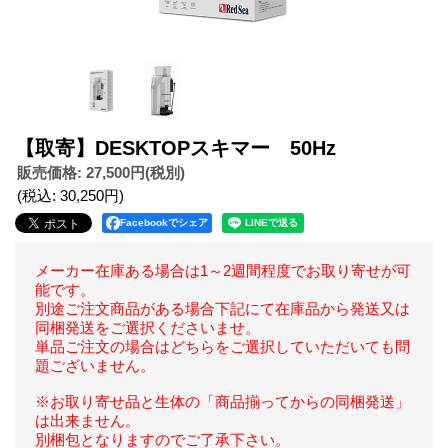
【取寄】DESKTOPスキマー 50Hz
販売価格
:
27,500円
(税別)
(税込
:
30,250円
)
Facebookでシェア
メーカー在庫ある場合は1～2週間程度でお取り寄せが可
能です。
別途ご注文商品がある場合下記にて在庫品から発送又は
同梱発送をご選択くださいませ。
単品ご注文の場合はどちらをご選択していただいても問
題ございません。
※お取り寄せ品と生体の「商品揃ってからの同梱発送」
は出来ません。
別梱包となりますのでご了承下さい。