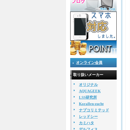
オンライン会員
取り扱いメーカー
オリジナル
AQUAGEEK
LSS研究所
Korallen-zucht
ナプコリミテッド
レッドシー
カミハタ
デルフィス