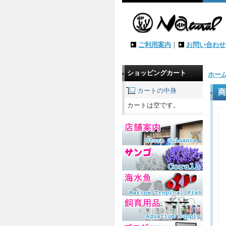
ご利用案内
｜
お問い合わせ
ショッピングカート
ホー
カートの中身
商
カートは空です。