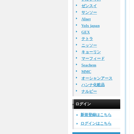
ゼンスイ
サンソー
AInet
Volx japan
GEX
テトラ
ニッソー
キョーリン
マーフィード
Seachem
MMC
オーシャンアース
ハンナ化粧品
ナルビー
ログイン
新規登録はこちら
ログインはこちら