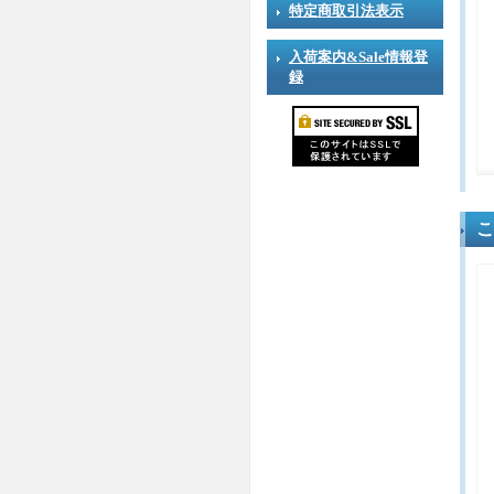
特定商取引法表示
入荷案内&Sale情報登
録
こ