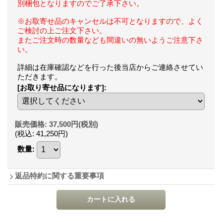
別梱包となりますのでご了承下さい。
※お取寄せ品のキャンセルは不可となりますので、よく
ご検討の上ご注文下さい。
またご注文時の数量なども間違いの無いようご注意下さ
い。
詳細は在庫確認などを行った後当店からご連絡させてい
ただきます。
[お取り寄せ品になります]
:
販売価格
:
37,500円
(税別)
(税込
:
41,250円
)
数量
:
返品特約に関する重要事項