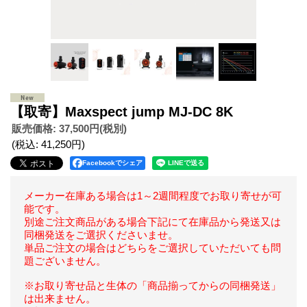
【取寄】Maxspect jump MJ-DC 8K
販売価格
:
37,500円
(税別)
(税込
:
41,250円
)
Facebookでシェア
メーカー在庫ある場合は1～2週間程度でお取り寄せが可
能です。
別途ご注文商品がある場合下記にて在庫品から発送又は
同梱発送をご選択くださいませ。
単品ご注文の場合はどちらをご選択していただいても問
題ございません。
※お取り寄せ品と生体の「商品揃ってからの同梱発送」
は出来ません。