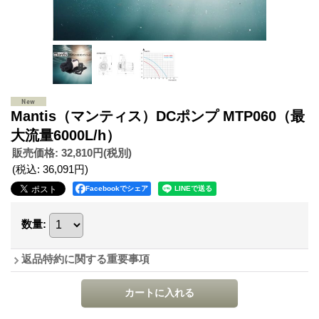
Mantis（マンティス）DCポンプ MTP060（最
大流量6000L/h）
販売価格
:
32,810円
(税別)
(税込
:
36,091円
)
Facebookでシェア
数量
:
返品特約に関する重要事項