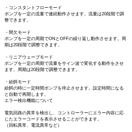
・コンスタントフローモード
ポンプを一定の流量で連続動作させます。流量は20段階で調
整できます。
・間欠モード
ポンプを一定の周期でONとOFFの繰り返し動作させます。周
期は20段階で調整できます。
・リニアウェーブモード
ポンプを一定の周期で流量をサイン波で変化する動作をさせ
ます。周期は20段階で調整できます。
・給餌モード
給餌の時に一定時間ポンプを停止させます。設定時間になる
と自動で再開します。
エラー検出機能について
電気回路の異常を検出し、コントローラーにエラー内容に応
じたエラーコードを表示させることができます。
（回転異常、電流異常など）