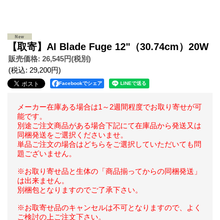
【取寄】AI Blade Fuge 12"（30.74cm）20W
販売価格
:
26,545円
(税別)
(税込
:
29,200円
)
Facebookでシェア
メーカー在庫ある場合は1～2週間程度でお取り寄せが可
能です。
別途ご注文商品がある場合下記にて在庫品から発送又は
同梱発送をご選択くださいませ。
単品ご注文の場合はどちらをご選択していただいても問
題ございません。
※お取り寄せ品と生体の「商品揃ってからの同梱発送」
は出来ません。
別梱包となりますのでご了承下さい。
※お取寄せ品のキャンセルは不可となりますので、よく
ご検討の上ご注文下さい。