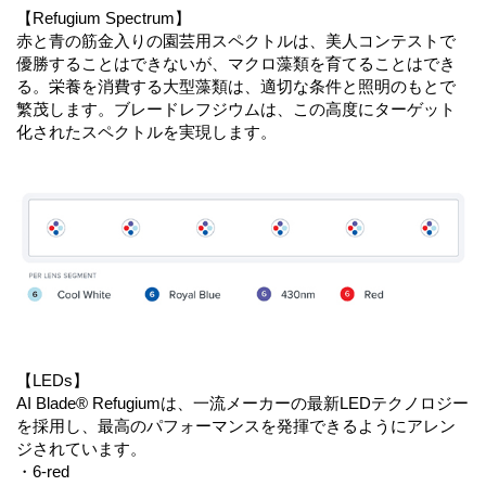
【Refugium Spectrum】
赤と青の筋金入りの園芸用スペクトルは、美人コンテストで
優勝することはできないが、マクロ藻類を育てることはでき
る。栄養を消費する大型藻類は、適切な条件と照明のもとで
繁茂します。ブレードレフジウムは、この高度にターゲット
化されたスペクトルを実現します。
【LEDs】
AI Blade® Refugiumは、一流メーカーの最新LEDテクノロジー
を採用し、最高のパフォーマンスを発揮できるようにアレン
ジされています。
・6-red