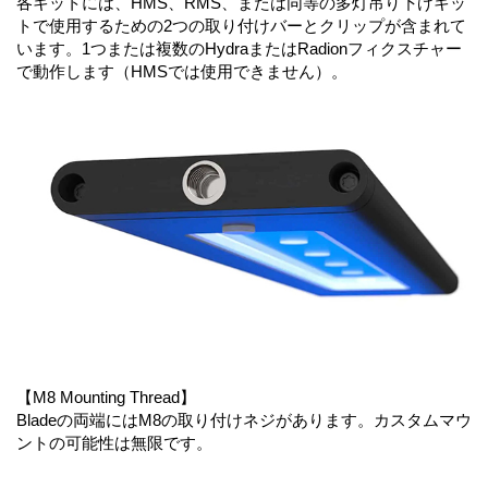
各キットには、HMS、RMS、または同等の多灯吊り下げキッ
トで使用するための2つの取り付けバーとクリップが含まれて
います。1つまたは複数のHydraまたはRadionフィクスチャー
で動作します（HMSでは使用できません）。
【M8 Mounting Thread】
Bladeの両端にはM8の取り付けネジがあります。カスタムマウ
ントの可能性は無限です。