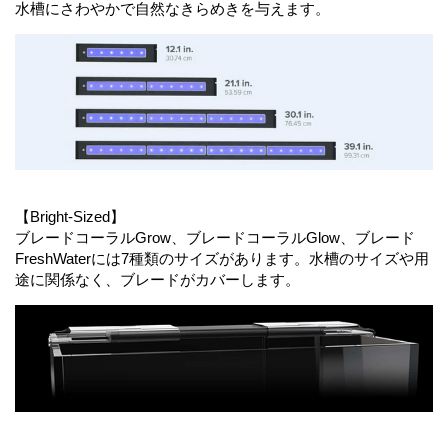
水槽にさわやかで自然なきらめきを与えます。
【Bright-Sized】
ブレードコーラルGrow、ブレードコーラルGlow、ブレード
FreshWaterには7種類のサイズがあります。水槽のサイズや用
途に関係なく、ブレードがカバーします。