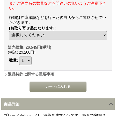
またご注文時の数量なども間違いの無いようご注意下さ
い。
詳細は在庫確認などを行った後当店からご連絡させてい
ただきます。
[お取り寄せ品になります]
:
販売価格
:
26,545円
(税別)
(税込
:
29,200円
)
数量
:
返品特約に関する重要事項
商品詳細
ブレードRefugiumは、海藻育成マシンです。静音で密閉さ