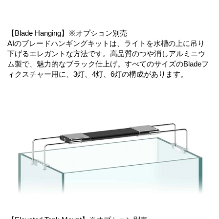
【Blade Hanging】※オプション別売
AIのブレードハンギングキットは、ライトを水槽の上に吊り
下げるエレガントな方法です。高品質のつや消しアルミニウ
ム製で、魅力的なブラック仕上げ。すべてのサイズのBladeフ
ィクスチャー用に、3灯、4灯、6灯の構成があります。