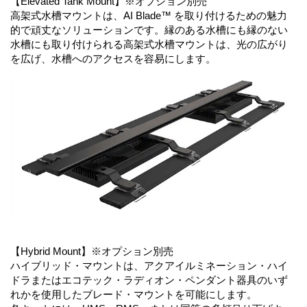
【Elevated Tank Mount】※オプション別売
高架式水槽マウントは、AI Blade™ を取り付けるための魅力
的で頑丈なソリューションです。縁のある水槽にも縁のない
水槽にも取り付けられる高架式水槽マウントは、光の広がり
を広げ、水槽へのアクセスを容易にします。
【Hybrid Mount】※オプション別売
ハイブリッド・マウントは、アクアイルミネーション・ハイ
ドラまたはエコテック・ラディオン・ペンダント器具のいず
れかを使用したブレード・マウントを可能にします。