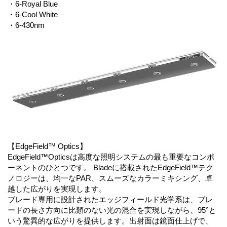
・6-Royal Blue
・6-Cool White
・6-430nm
【EdgeField™ Optics】
EdgeField™Opticsは高度な照明システムの最も重要なコンポ
ーネントのひとつです。 Bladeに搭載されたEdgeField™テク
ノロジーは、均一なPAR、スムーズなカラーミキシング、卓
越した広がりを実現します。
ブレード専用に設計されたエッジフィールド光学系は、ブレ
ードの長さ方向に比類のない光の混合を実現しながら、95°と
いう驚異的な広がりを提供します。出射面は鏡面仕上げで、