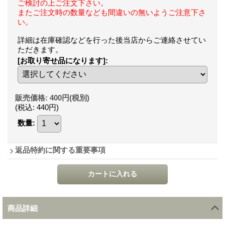
ご検討の上ご注文下さい。
またご注文時の数量なども間違いの無いようご注意下さ
い。
詳細は在庫確認などを行った後当店からご連絡させてい
ただきます。
[お取り寄せ品になります]
:
販売価格
:
400円
(税別)
(税込
:
440円
)
数量
:
返品特約に関する重要事項
商品詳細