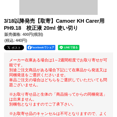
3/18以降発売【取寄】Camoer KH Carer用
PH9.18 校正液 20ml 使い切り
販売価格
:
400円
(税別)
(税込
:
440円
)
Facebookでシェア
メーカー在庫ある場合は1～2週間程度でお取り寄せが可
能です。
別途ご注文商品がある場合下記にて在庫品から発送又は
同梱発送をご選択くださいませ。
単品ご注文の場合はどちらをご選択していただいても問
題ございません。
※お取り寄せ品と生体の「商品揃ってからの同梱発送」
は出来ません。
別梱包となりますのでご了承下さい。
※お取寄せ品のキャンセルは不可となりますので、よく