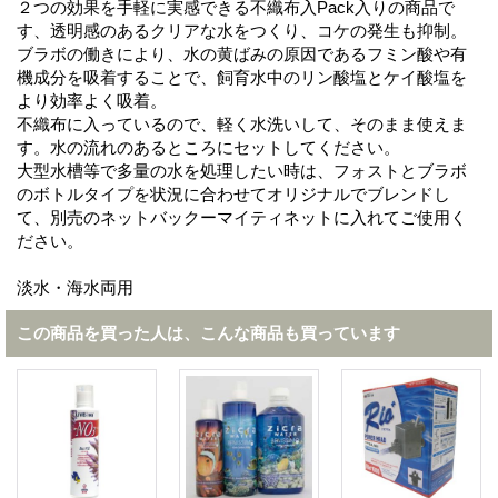
２つの効果を手軽に実感できる不織布入Pack入りの商品で
す、透明感のあるクリアな水をつくり、コケの発生も抑制。
ブラボの働きにより、水の黄ばみの原因であるフミン酸や有
機成分を吸着することで、飼育水中のリン酸塩とケイ酸塩を
より効率よく吸着。
不織布に入っているので、軽く水洗いして、そのまま使えま
す。水の流れのあるところにセットしてください。
大型水槽等で多量の水を処理したい時は、フォストとブラボ
のボトルタイプを状況に合わせてオリジナルでブレンドし
て、別売のネットバックーマイティネットに入れてご使用く
ださい。
淡水・海水両用
この商品を買った人は、こんな商品も買っています