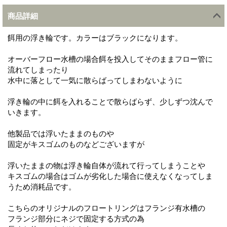
商品詳細
餌用の浮き輪です。カラーはブラックになります。
オーバーフロー水槽の場合餌を投入してそのままフロー管に
流れてしまったり
水中に落として一気に散らばってしまわないように
浮き輪の中に餌を入れることで散らばらず、少しずつ沈んで
いきます。
他製品では浮いたままのものや
固定がキスゴムのものなどございますが
浮いたままの物は浮き輪自体が流れて行ってしまうことや
キスゴムの場合はゴムが劣化した場合に使えなくなってしま
うため消耗品です。
こちらのオリジナルのフロートリングはフランジ有水槽の
フランジ部分にネジで固定する方式の為