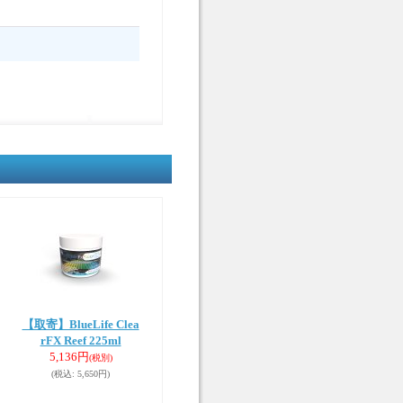
【取寄】BlueLife Clea
rFX Reef 225ml
5,136円
(税別)
(税込
:
5,650円)