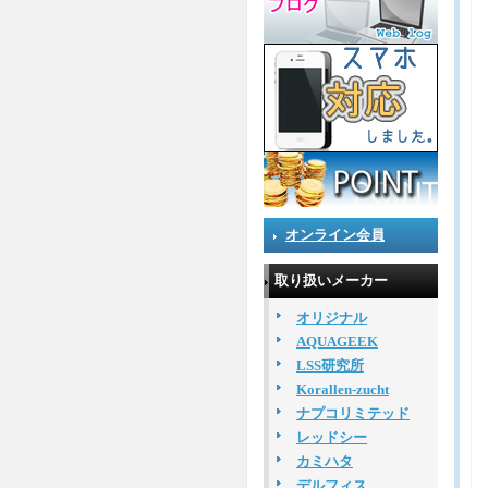
オンライン会員
取り扱いメーカー
オリジナル
AQUAGEEK
LSS研究所
Korallen-zucht
ナプコリミテッド
レッドシー
カミハタ
デルフィス