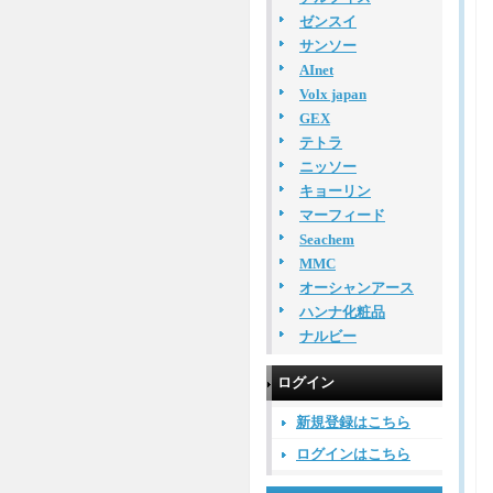
ゼンスイ
サンソー
AInet
Volx japan
GEX
テトラ
ニッソー
キョーリン
マーフィード
Seachem
MMC
オーシャンアース
ハンナ化粧品
ナルビー
ログイン
新規登録はこちら
ログインはこちら