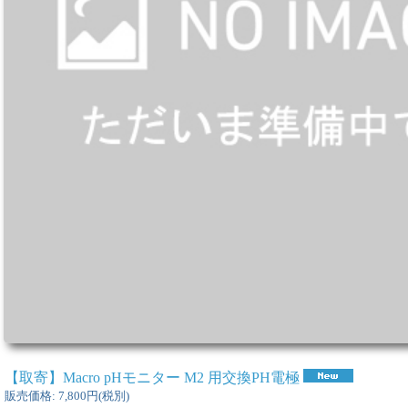
【取寄】Macro pHモニター M2 用交換PH電極
販売価格
:
7,800円
(税別)