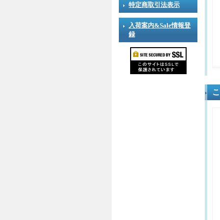
特定商取引法表示
入荷案内&Sale情報登
録
こ