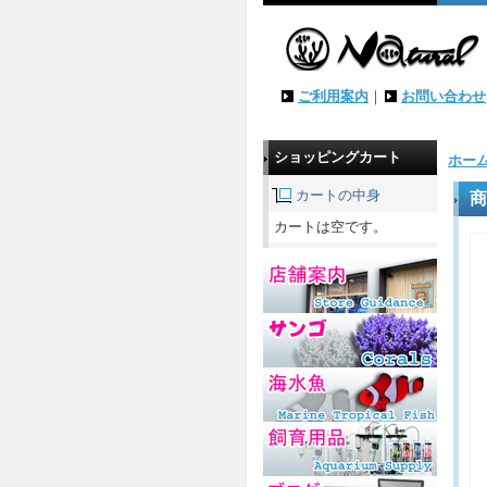
ご利用案内
｜
お問い合わせ
ショッピングカート
ホー
カートの中身
商
カートは空です。