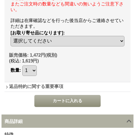
またご注文時の数量なども間違いの無いようご注意下さ
い。
詳細は在庫確認などを行った後当店からご連絡させてい
ただきます。
[お取り寄せ品になります]
:
販売価格
:
1,472円
(税別)
(税込
:
1,619円
)
数量
:
返品特約に関する重要事項
商品詳細
特徴