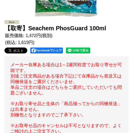
【取寄】Seachem PhosGuard 100ml
販売価格
:
1,472円
(税別)
(税込
:
1,619円
)
Facebookでシェア
メーカー在庫ある場合は1～2週間程度でお取り寄せが可
能です。
別途ご注文商品がある場合下記にて在庫品から発送又は
同梱発送をご選択くださいませ。
単品ご注文の場合はどちらをご選択していただいても問
題ございません。
※お取り寄せ品と生体の「商品揃ってからの同梱発送」
は出来ません。
別梱包となりますのでご了承下さい。
※お取寄せ品のキャンセルは不可となりますので、よく
ご検討の上ご注文下さい。