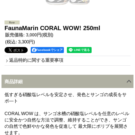
FaunaMarin CORAL WOW! 250ml
販売価格
:
3,000円
(税別)
(税込
:
3,300円
)
Facebookでシェア
返品特約に関する重要事項
商品詳細
低すぎる硝酸塩レベルを安定させ、発色とサンゴの成長をサ
ポ―ト
CORAL WOW は、サンゴ水槽の硝酸塩レベルを任意のレベル
に安全かつ自然な方法で調整、維持することができ、サンゴ
の自然で色鮮やかな発色を促進して 最大限にポリプを展開さ
せます。