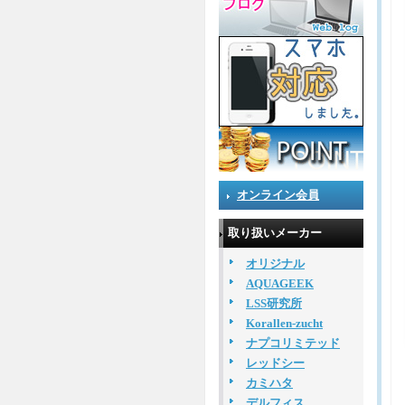
オンライン会員
取り扱いメーカー
オリジナル
AQUAGEEK
LSS研究所
Korallen-zucht
ナプコリミテッド
レッドシー
カミハタ
デルフィス