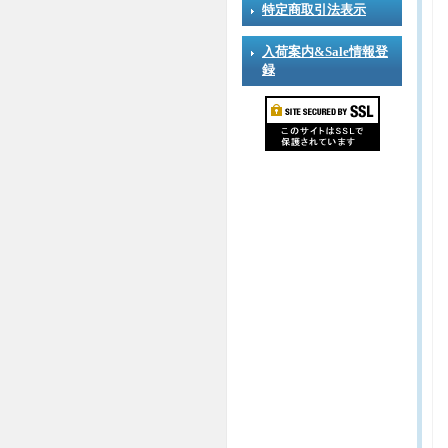
特定商取引法表示
入荷案内&Sale情報登
録