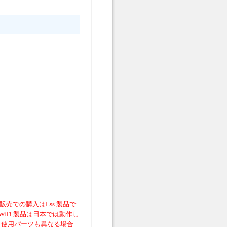
売での購入はLss 製品で
iFi 製品は日本では動作し
、使用パーツも異なる場合