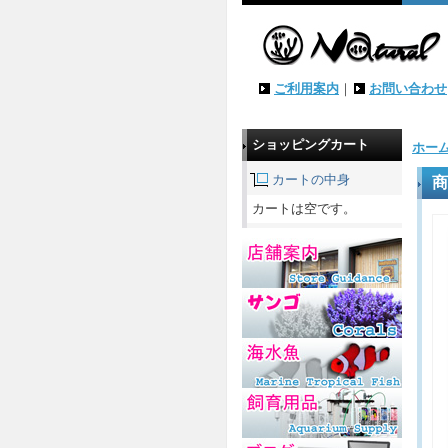
ご利用案内
｜
お問い合わせ
ショッピングカート
ホー
カートの中身
商
カートは空です。