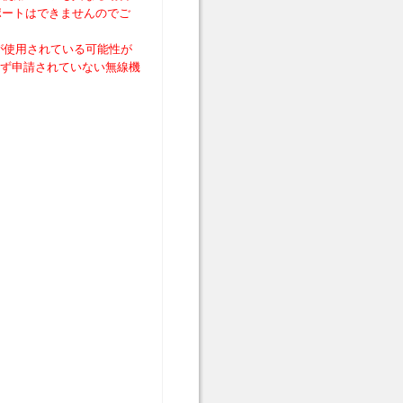
ポートはできませんのでご
が使用されている可能性が
わず申請されていない無線機
）