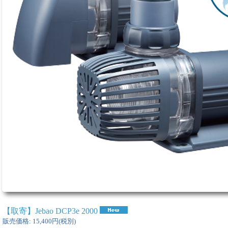
【取寄】Jebao DCP3e 2000
販売価格
:
15,400円
(税別)