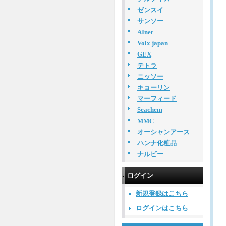
ゼンスイ
サンソー
AInet
Volx japan
GEX
テトラ
ニッソー
キョーリン
マーフィード
Seachem
MMC
オーシャンアース
ハンナ化粧品
ナルビー
ログイン
新規登録はこちら
ログインはこちら