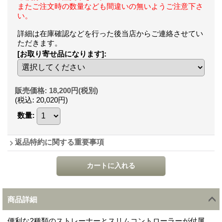
またご注文時の数量なども間違いの無いようご注意下さ
い。
詳細は在庫確認などを行った後当店からご連絡させてい
ただきます。
[お取り寄せ品になります]
:
販売価格
:
18,200円
(税別)
(税込
:
20,020円
)
数量
:
返品特約に関する重要事項
商品詳細
便利な2種類のストレーナーとスリムコントローラーが付属