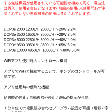
する無線機器が使用されている可能性が極めて高く、電波法
は購入・使用者責任となります( 無線の使用/ 未使用問わず申
請されていない無線機器の使用は禁止されています。
DCP3e 2000 1200L/H 2000L/H 〜20W 2.2M
DCP3e 3500 1650L/H 3500L/H 〜28W 3.5M
DCP3e 5000 2250L/H 5000L/H 〜40W 4.0M
DCP3e 8500 3950L/H 8500L/H 〜65W 5.2M
DCP3e 10000 4850L/H 10000L/H 〜80W 6.0M
WiFiアプリ使用時のコントロール機能
アプリでWiFiと接続することで、ポンプのコントロールが可
能です。
アプリ使用時の便利な機能
給餌時の停止 / 自動復帰や停止 / 運転の指示が可能
１分単位での複数組み合わせプログラム設定が可能（運転 / 停