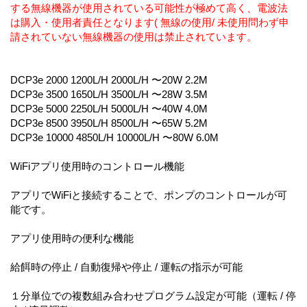
する無線機器が使用されている可能性が極めて高く、電波法
は購入・使用者責任となります( 無線の使用/ 未使用問わず申
請されていない無線機器の使用は禁止されています。
DCP3e 2000 1200L/H 2000L/H 〜20W 2.2M
DCP3e 3500 1650L/H 3500L/H 〜28W 3.5M
DCP3e 5000 2250L/H 5000L/H 〜40W 4.0M
DCP3e 8500 3950L/H 8500L/H 〜65W 5.2M
DCP3e 10000 4850L/H 10000L/H 〜80W 6.0M
WiFiアプリ使用時のコントロール機能
アプリでWiFiと接続することで、ポンプのコントロールが可
能です。
アプリ使用時の便利な機能
給餌時の停止 / 自動復帰や停止 / 運転の指示が可能
１分単位での複数組み合わせプログラム設定が可能（運転 / 停