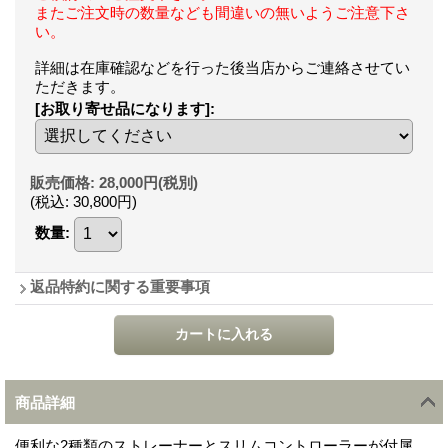
またご注文時の数量なども間違いの無いようご注意下さ
い。
詳細は在庫確認などを行った後当店からご連絡させてい
ただきます。
[お取り寄せ品になります]
:
販売価格
:
28,000円
(税別)
(税込
:
30,800円
)
数量
:
返品特約に関する重要事項
商品詳細
便利な2種類のストレーナーとスリムコントローラーが付属