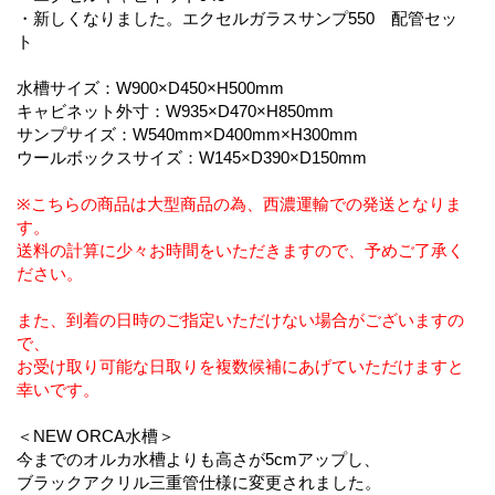
・新しくなりました。エクセルガラスサンプ550 配管セッ
ト
水槽サイズ：W900×D450×H500mm
キャビネット外寸：W935×D470×H850mm
サンプサイズ：W540mm×D400mm×H300mm
ウールボックスサイズ：W145×D390×D150mm
※こちらの商品は大型商品の為、西濃運輸での発送となりま
す。
送料の計算に少々お時間をいただきますので、予めご了承く
ださい。
また、到着の日時のご指定いただけない場合がございますの
で、
お受け取り可能な日取りを複数候補にあげていただけますと
幸いです。
＜NEW ORCA水槽＞
今までのオルカ水槽よりも高さが5cmアップし、
ブラックアクリル三重管仕様に変更されました。