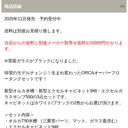
商品詳細
2025年11月発売 予約受付中
送料は別途お見積り致します。
当店からの送料と別途メーカー取寄せ送料が10000円かかりま
す。
※背面ガラスがブラックになりました。
待望のモデルチェンジ！生まれ変わったORCAオーバーフロ
ータンクセットです！
新型オルカ水槽・新型エクセルキャビネット948・エクセルガ
ラスサンプ550の3点セットです。
キャビネットはホワイト/ブラックの2色からお選び頂けます。
＜セット内容＞
・オルカT90水槽 （三重管パーツ、マット、ガラス蓋含む）
・エクセルキャビネット948