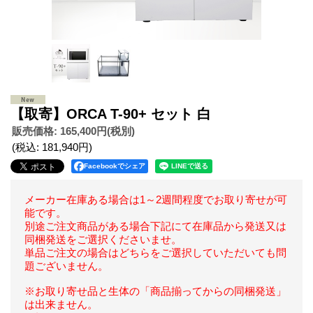
【取寄】ORCA T-90+ セット 白
販売価格
:
165,400円
(税別)
(税込
:
181,940円
)
Facebookでシェア
メーカー在庫ある場合は1～2週間程度でお取り寄せが可
能です。
別途ご注文商品がある場合下記にて在庫品から発送又は
同梱発送をご選択くださいませ。
単品ご注文の場合はどちらをご選択していただいても問
題ございません。
※お取り寄せ品と生体の「商品揃ってからの同梱発送」
は出来ません。