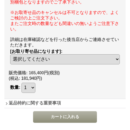
別梱包となりますのでご了承下さい。
※お取寄せ品のキャンセルは不可となりますので、よく
ご検討の上ご注文下さい。
またご注文時の数量なども間違いの無いようご注意下さ
い。
詳細は在庫確認などを行った後当店からご連絡させてい
ただきます。
[お取り寄せ品になります]
:
販売価格
:
165,400円
(税別)
(税込
:
181,940円
)
数量
:
返品特約に関する重要事項