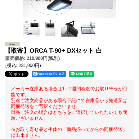
【取寄】ORCA T-90+ DXセット 白
販売価格
:
210,900円
(税別)
(税込
:
231,990円
)
Facebookでシェア
メーカー在庫ある場合は1～2週間程度でお取り寄せが可
能です。
別途ご注文商品がある場合下記にて在庫品から発送又は
同梱発送をご選択くださいませ。
単品ご注文の場合はどちらをご選択していただいても問
題ございません。
※お取り寄せ品と生体の「商品揃ってからの同梱発送」
は出来ません。