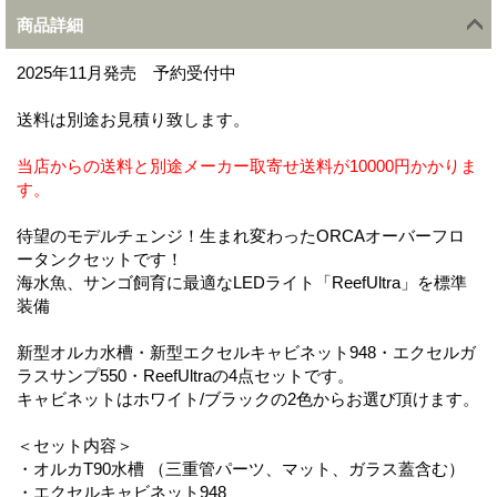
商品詳細
2025年11月発売 予約受付中
送料は別途お見積り致します。
当店からの送料と別途メーカー取寄せ送料が10000円かかりま
す。
待望のモデルチェンジ！生まれ変わったORCAオーバーフロ
ータンクセットです！
海水魚、サンゴ飼育に最適なLEDライト「ReefUltra」を標準
装備
新型オルカ水槽・新型エクセルキャビネット948・エクセルガ
ラスサンプ550・ReefUltraの4点セットです。
キャビネットはホワイト/ブラックの2色からお選び頂けます。
＜セット内容＞
・オルカT90水槽 （三重管パーツ、マット、ガラス蓋含む）
・エクセルキャビネット948