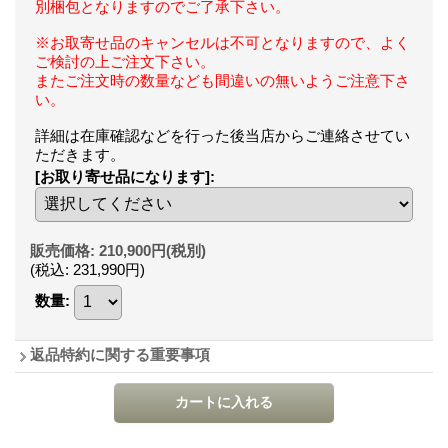
別梱包となりますのでご了承下さい。
※お取寄せ品のキャンセルは不可となりますので、よく
ご検討の上ご注文下さい。
またご注文時の数量なども間違いの無いようご注意下さ
い。
詳細は在庫確認などを行った後当店からご連絡させてい
ただきます。
[お取り寄せ品になります]
:
販売価格
:
210,900円
(税別)
(税込
:
231,990円
)
数量
:
返品特約に関する重要事項