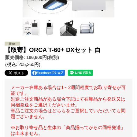
【取寄】ORCA T-60+ DXセット 白
販売価格
:
186,600円
(税別)
(税込
:
205,260円
)
Facebookでシェア
メーカー在庫ある場合は1～2週間程度でお取り寄せが可
能です。
別途ご注文商品がある場合下記にて在庫品から発送又は
同梱発送をご選択くださいませ。
単品ご注文の場合はどちらをご選択していただいても問
題ございません。
※お取り寄せ品と生体の「商品揃ってからの同梱発送」
は出来ません。