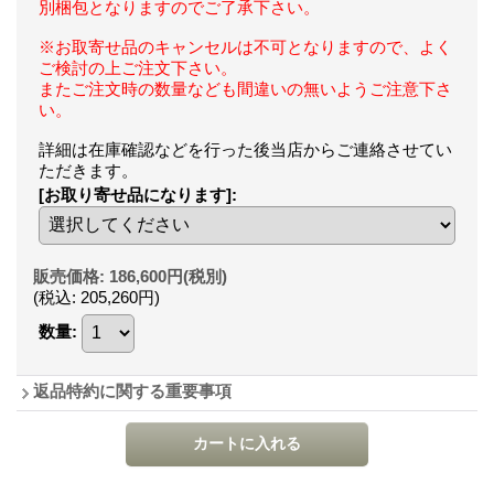
別梱包となりますのでご了承下さい。
※お取寄せ品のキャンセルは不可となりますので、よく
ご検討の上ご注文下さい。
またご注文時の数量なども間違いの無いようご注意下さ
い。
詳細は在庫確認などを行った後当店からご連絡させてい
ただきます。
[お取り寄せ品になります]
:
販売価格
:
186,600円
(税別)
(税込
:
205,260円
)
数量
:
返品特約に関する重要事項