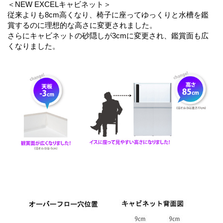
＜NEW EXCELキャビネット＞
従来よりも8cm高くなり、椅子に座ってゆっくりと水槽を鑑
賞するのに理想的な高さに変更されました。
さらにキャビネットの砂隠しが3cmに変更され、鑑賞面も広
くなりました。