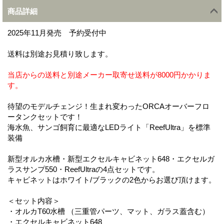
商品詳細
2025年11月発売 予約受付中
送料は別途お見積り致します。
当店からの送料と別途メーカー取寄せ送料が8000円かかりま
す。
待望のモデルチェンジ！生まれ変わったORCAオーバーフロ
ータンクセットです！
海水魚、サンゴ飼育に最適なLEDライト「ReefUltra」を標準
装備
新型オルカ水槽・新型エクセルキャビネット648・エクセルガ
ラスサンプ550・ReefUltraの4点セットです。
キャビネットはホワイト/ブラックの2色からお選び頂けます。
＜セット内容＞
・オルカT60水槽 （三重管パーツ、マット、ガラス蓋含む）
・エクセルキャビネット648