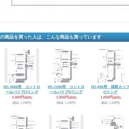
の商品を買った人は、こんな商品も買っています
HS-3000用 コントロ
HS-2200用 コントロ
HS-400用 採取カッ
ールパイプOリング
ールパイプOリング
Oリング
1,000円
1,000円
1,000円
(税別)
(税別)
(税別)
(税込
:
1,100円)
(税込
:
1,100円)
(税込
:
1,100円)