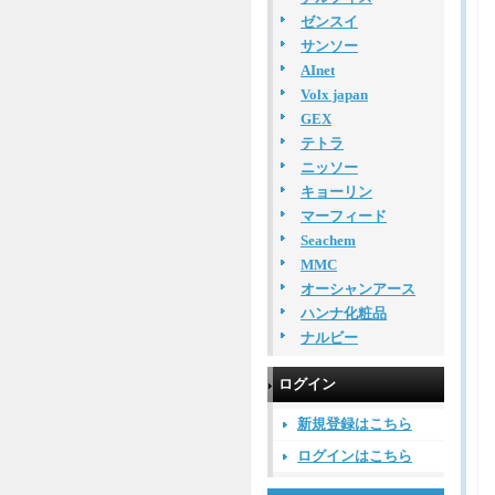
ゼンスイ
サンソー
AInet
Volx japan
GEX
テトラ
ニッソー
キョーリン
マーフィード
Seachem
MMC
オーシャンアース
ハンナ化粧品
ナルビー
ログイン
新規登録はこちら
ログインはこちら