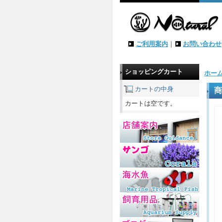
ご利用案内
｜
お問い合わせ
ショッピングカート
ホー
カートの中身
商
カートは空です。