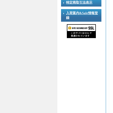
特定商取引法表示
入荷案内&Sale情報登
録