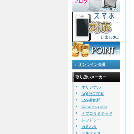
オンライン会員
取り扱いメーカー
オリジナル
AQUAGEEK
LSS研究所
Korallen-zucht
ナプコリミテッド
レッドシー
カミハタ
デルフィス