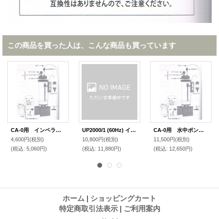
この商品を買った人は、こんな商品も買っています
CA-0用 インペラーNEW
UP2000/1 (60Hz) インペラー NEW
CA-0用 水中ポンプ（インペラー付）
4,600円
(税別)
10,800円
(税別)
11,500円
(税別)
(税込
:
5,060円)
(税込
:
11,880円)
(税込
:
12,650円)
ホーム
|
ショッピングカート
特定商取引法表示
|
ご利用案内