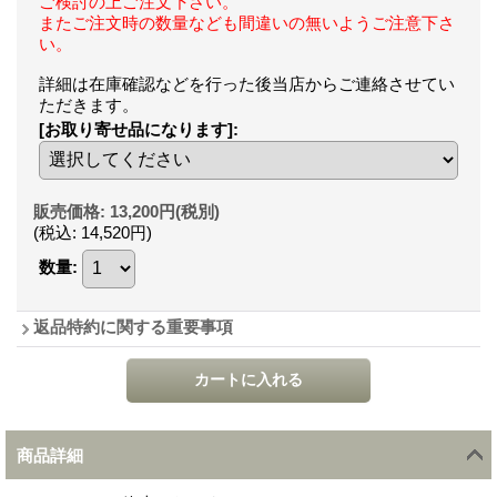
ご検討の上ご注文下さい。
またご注文時の数量なども間違いの無いようご注意下さ
い。
詳細は在庫確認などを行った後当店からご連絡させてい
ただきます。
[お取り寄せ品になります]
:
販売価格
:
13,200円
(税別)
(税込
:
14,520円
)
数量
:
返品特約に関する重要事項
商品詳細