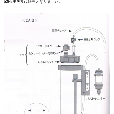
50Hzモデルは終売となりました。