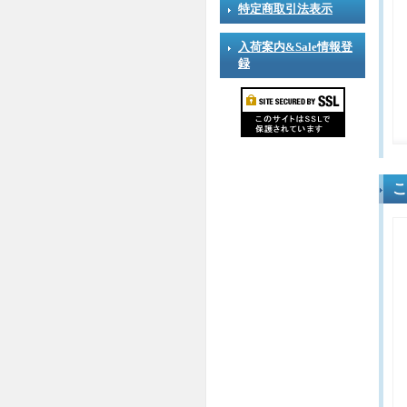
特定商取引法表示
入荷案内&Sale情報登
録
こ