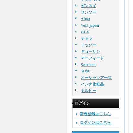
ゼンスイ
サンソー
AInet
Volx japan
GEX
テトラ
ニッソー
キョーリン
マーフィード
Seachem
MMC
オーシャンアース
ハンナ化粧品
ナルビー
ログイン
新規登録はこちら
ログインはこちら