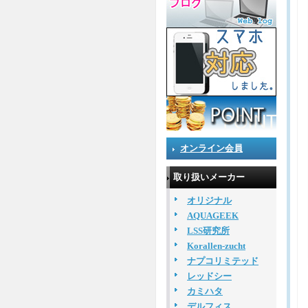
オンライン会員
取り扱いメーカー
オリジナル
AQUAGEEK
LSS研究所
Korallen-zucht
ナプコリミテッド
レッドシー
カミハタ
デルフィス