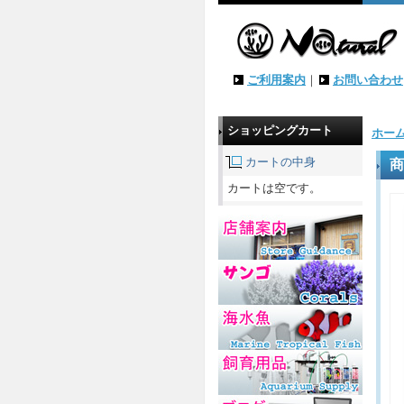
ご利用案内
｜
お問い合わせ
ショッピングカート
ホー
カートの中身
商
カートは空です。