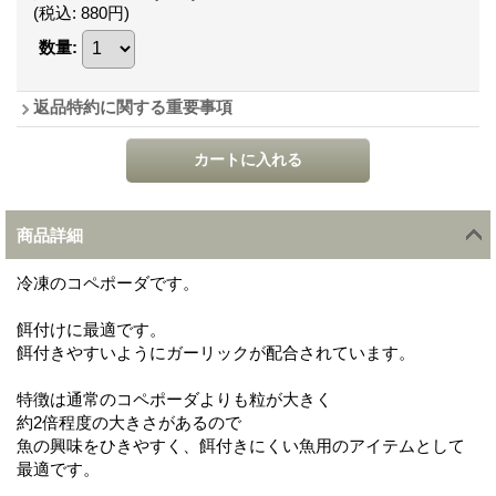
(税込
:
880円
)
数量
:
返品特約に関する重要事項
商品詳細
冷凍のコペポーダです。
餌付けに最適です。
餌付きやすいようにガーリックが配合されています。
特徴は通常のコペポーダよりも粒が大きく
約2倍程度の大きさがあるので
魚の興味をひきやすく、餌付きにくい魚用のアイテムとして
最適です。