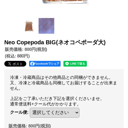
Neo Copepoda BIG(ネオコペポーダ大)
販売価格
:
800円
(税別)
(税込
:
880円
)
Facebookでシェア
冷凍・冷蔵商品はその他商品との同梱ができません。
又、冷凍と冷蔵商品も同梱してお届けすることが出来ま
せん。
上記をご了承いただき下記を選択くださいませ。
通常便送料+クール代がかかります。
クール便
:
販売価格
:
800円
(税別)