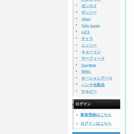
ゼンスイ
サンソー
AInet
Volx japan
GEX
テトラ
ニッソー
キョーリン
マーフィード
Seachem
MMC
オーシャンアース
ハンナ化粧品
ナルビー
ログイン
新規登録はこちら
ログインはこちら