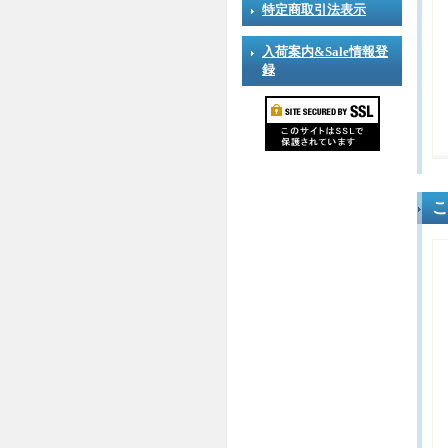
特定商取引法表示
入荷案内&Sale情報登
録
こ