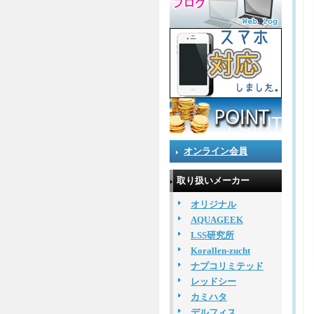
オンライン会員
取り扱いメーカー
オリジナル
AQUAGEEK
LSS研究所
Korallen-zucht
ナプコリミテッド
レッドシー
カミハタ
デルフィス