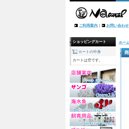
ご利用案内
｜
お問い合わせ
ショッピングカート
ホー
カートの中身
商
カートは空です。