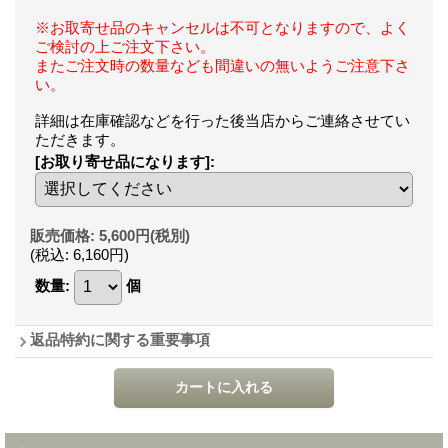
※お取寄せ品のキャンセルは不可となりますので、よく
ご検討の上ご注文下さい。
またご注文時の数量なども間違いの無いようご注意下さ
い。
詳細は在庫確認などを行った後当店からご連絡させてい
ただきます。
[お取り寄せ品になります]
:
販売価格
:
5,600円
(税別)
(税込
:
6,160円
)
数量
:
個
返品特約に関する重要事項