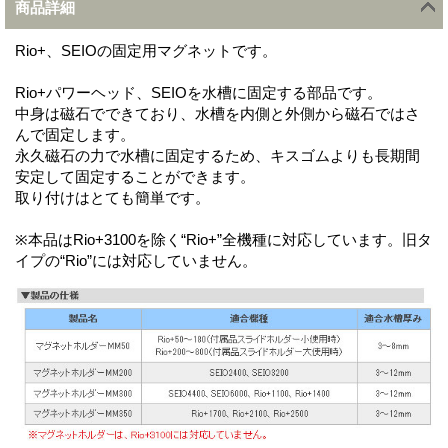
商品詳細
Rio+、SEIOの固定用マグネットです。
Rio+パワーヘッド、SEIOを水槽に固定する部品です。
中身は磁石でできており、水槽を内側と外側から磁石ではさ
んで固定します。
永久磁石の力で水槽に固定するため、キスゴムよりも長期間
安定して固定することができます。
取り付けはとても簡単です。
※本品はRio+3100を除く“Rio+”全機種に対応しています。旧タ
イプの“Rio”には対応していません。