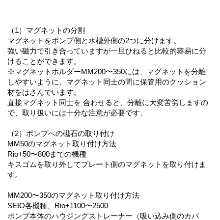
（1）マグネットの分割
マグネットをポンプ側と水槽外側の2つに分けます。
強い磁力で引き合っていますが一旦ひねると比較的容易に分
けることができます。
※マグネットホルダーMM200〜350には、マグネットを分離
しやすいように、マグネット同士の間に保管用のクッション
材をはさんでいます。
直接マグネット同士を 合わせると、分離に大変苦労しますの
で、取り扱いには十分な注意が必要です。
（2）ポンプへの磁石の取り付け
MM50のマグネット取り付け方法
Rio+50〜800までの機種
キスゴムを取り外してプレート側のマグネットを取り付けま
す。
MM200〜350のマグネット取り付け方法
SEIO各機種、Rio+1100〜2500
ポンプ本体のハウジングストレーナー（吸い込み側のカバ