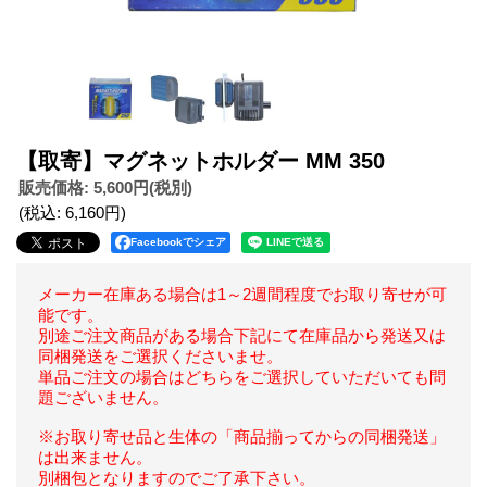
【取寄】マグネットホルダー MM 350
販売価格
:
5,600円
(税別)
(税込
:
6,160円
)
Facebookでシェア
メーカー在庫ある場合は1～2週間程度でお取り寄せが可
能です。
別途ご注文商品がある場合下記にて在庫品から発送又は
同梱発送をご選択くださいませ。
単品ご注文の場合はどちらをご選択していただいても問
題ございません。
※お取り寄せ品と生体の「商品揃ってからの同梱発送」
は出来ません。
別梱包となりますのでご了承下さい。