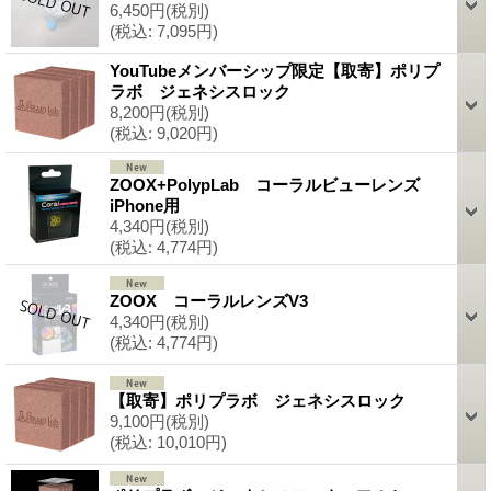
6,450円
(税別)
(税込
:
7,095円)
YouTubeメンバーシップ限定【取寄】ポリプ
ラボ ジェネシスロック
8,200円
(税別)
(税込
:
9,020円)
ZOOX+PolypLab コーラルビューレンズ
iPhone用
4,340円
(税別)
(税込
:
4,774円)
ZOOX コーラルレンズV3
4,340円
(税別)
(税込
:
4,774円)
【取寄】ポリプラボ ジェネシスロック
9,100円
(税別)
(税込
:
10,010円)