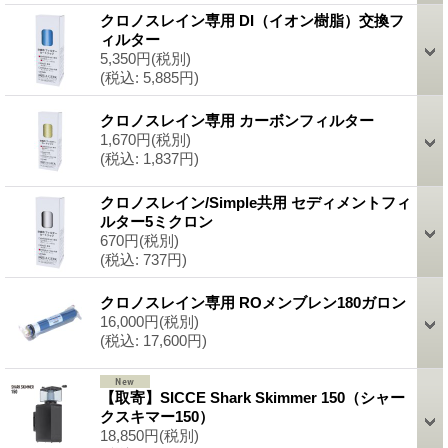
クロノスレイン専用 DI（イオン樹脂）交換フ
ィルター
5,350円
(税別)
(税込
:
5,885円)
クロノスレイン専用 カーボンフィルター
1,670円
(税別)
(税込
:
1,837円)
クロノスレイン/Simple共用 セディメントフィ
ルター5ミクロン
670円
(税別)
(税込
:
737円)
クロノスレイン専用 ROメンブレン180ガロン
16,000円
(税別)
(税込
:
17,600円)
【取寄】SICCE Shark Skimmer 150（シャー
クスキマー150）
18,850円
(税別)