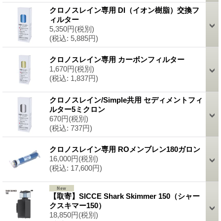
クロノスレイン専用 DI（イオン樹脂）交換フ
ィルター
5,350円
(税別)
(税込
:
5,885円)
クロノスレイン専用 カーボンフィルター
1,670円
(税別)
(税込
:
1,837円)
クロノスレイン/Simple共用 セディメントフィ
ルター5ミクロン
670円
(税別)
(税込
:
737円)
クロノスレイン専用 ROメンブレン180ガロン
16,000円
(税別)
(税込
:
17,600円)
【取寄】SICCE Shark Skimmer 150（シャー
クスキマー150）
18,850円
(税別)