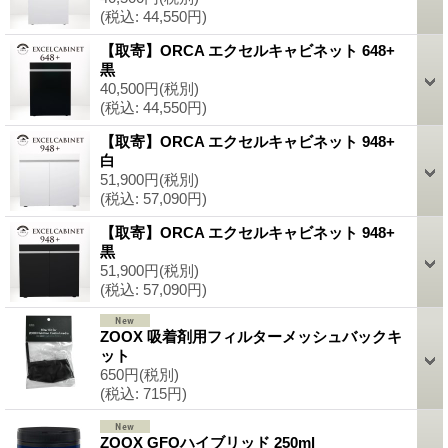
(税込
:
44,550円)
【取寄】ORCA エクセルキャビネット 648+
黒
40,500円
(税別)
(税込
:
44,550円)
【取寄】ORCA エクセルキャビネット 948+
白
51,900円
(税別)
(税込
:
57,090円)
【取寄】ORCA エクセルキャビネット 948+
黒
51,900円
(税別)
(税込
:
57,090円)
ZOOX 吸着剤用フィルターメッシュバックキ
ット
650円
(税別)
(税込
:
715円)
ZOOX GFOハイブリッド 250ml