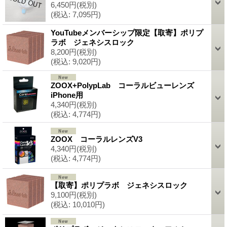
6,450円
(税別)
(税込
:
7,095円)
YouTubeメンバーシップ限定【取寄】ポリプ
ラボ ジェネシスロック
8,200円
(税別)
(税込
:
9,020円)
ZOOX+PolypLab コーラルビューレンズ
iPhone用
4,340円
(税別)
(税込
:
4,774円)
ZOOX コーラルレンズV3
4,340円
(税別)
(税込
:
4,774円)
【取寄】ポリプラボ ジェネシスロック
9,100円
(税別)
(税込
:
10,010円)